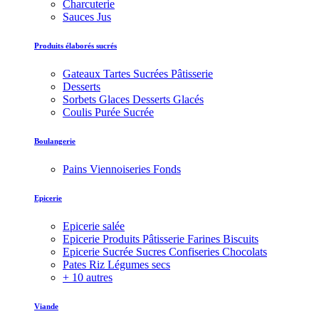
Charcuterie
Sauces Jus
Produits élaborés sucrés
Gateaux Tartes Sucrées Pâtisserie
Desserts
Sorbets Glaces Desserts Glacés
Coulis Purée Sucrée
Boulangerie
Pains Viennoiseries Fonds
Epicerie
Epicerie salée
Epicerie Produits Pâtisserie Farines Biscuits
Epicerie Sucrée Sucres Confiseries Chocolats
Pates Riz Légumes secs
+ 10 autres
Viande