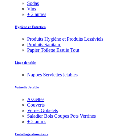
Sodas
Vins
+ 2 autres
Hygiène et Entretien
Produits Hygiène et Produits Lessiviels
Produits Sanitaire
Papier Toilette Essuie Tout
Linge de table
Nappes Serviettes jetables
Vaisselle Jetable
Assiettes
Couverts
Verres Gobelets
Saladier Bols Coupes Pots Verrines
+ 2 autres
Emballage alimentaire