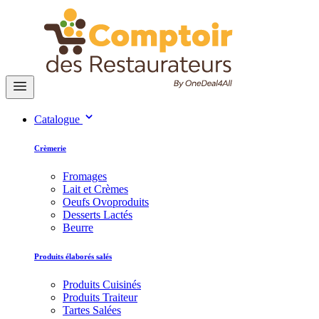
Catalogue
Crèmerie
Fromages
Lait et Crèmes
Oeufs Ovoproduits
Desserts Lactés
Beurre
Produits élaborés salés
Produits Cuisinés
Produits Traiteur
Tartes Salées