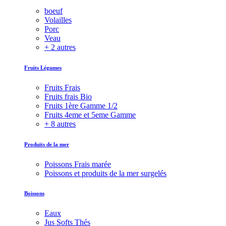
boeuf
Volailles
Porc
Veau
+ 2 autres
Fruits Légumes
Fruits Frais
Fruits frais Bio
Fruits 1ère Gamme 1/2
Fruits 4eme et 5eme Gamme
+ 8 autres
Produits de la mer
Poissons Frais marée
Poissons et produits de la mer surgelés
Boissons
Eaux
Jus Softs Thés