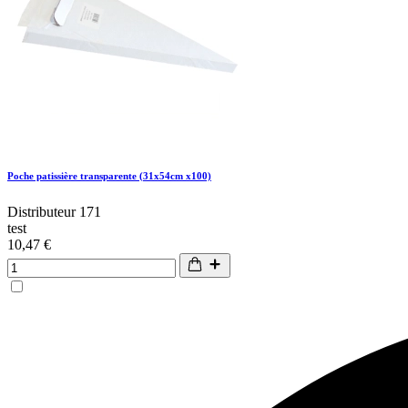
Poche patissière transparente (31x54cm x100)
Distributeur 171
test
10,47 €