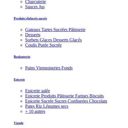
Charcuterie
Sauces Jus
Produits élaborés sucrés
Gateaux Tartes Sucrées Pâtisserie
Desserts
Sorbets Glaces Desserts Glacés
Coulis Purée Sucrée
Boulangerie
Pains Viennoiseries Fonds
Epicerie
Epicerie salée
Epicerie Produits Pâtisserie Farines Biscuits
Epicerie Sucrée Sucres Confiseries Chocolats
Pates Riz Légumes secs
+ 10 autres
Viande