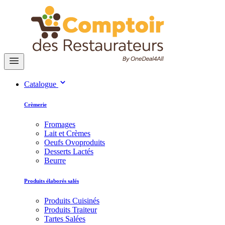
Catalogue
Crèmerie
Fromages
Lait et Crèmes
Oeufs Ovoproduits
Desserts Lactés
Beurre
Produits élaborés salés
Produits Cuisinés
Produits Traiteur
Tartes Salées