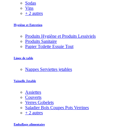
Sodas
Vins
+ 2 autres
Hygiène et Entretien
Produits Hygiène et Produits Lessiviels
Produits Sanitaire
Papier Toilette Essuie Tout
Linge de table
Nappes Serviettes jetables
Vaisselle Jetable
Assiettes
Couverts
Verres Gobelets
Saladier Bols Coupes Pots Verrines
+ 2 autres
Emballage alimentaire