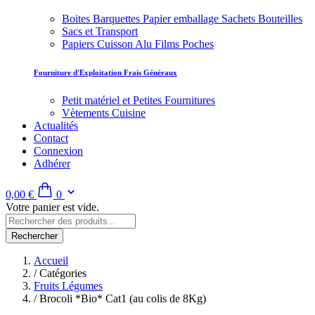
Boites Barquettes Papier emballage Sachets Bouteilles
Sacs et Transport
Papiers Cuisson Alu Films Poches
Fourniture d'Exploitation Frais Généraux
Petit matériel et Petites Fournitures
Vètements Cuisine
Actualités
Contact
Connexion
Adhérer
0,00 €
0
Votre panier est vide.
Rechercher
Accueil
/
Catégories
Fruits Légumes
/
Brocoli *Bio* Cat1 (au colis de 8Kg)