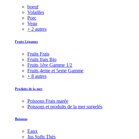
boeuf
Volailles
Porc
Veau
+ 2 autres
Fruits Légumes
Fruits Frais
Fruits frais Bio
Fruits 1ère Gamme 1/2
Fruits 4eme et 5eme Gamme
+ 8 autres
Produits de la mer
Poissons Frais marée
Poissons et produits de la mer surgelés
Boissons
Eaux
Jus Softs Thés