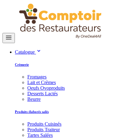
Catalogue
Crèmerie
Fromages
Lait et Crèmes
Oeufs Ovoproduits
Desserts Lactés
Beurre
Produits élaborés salés
Produits Cuisinés
Produits Traiteur
Tartes Salées