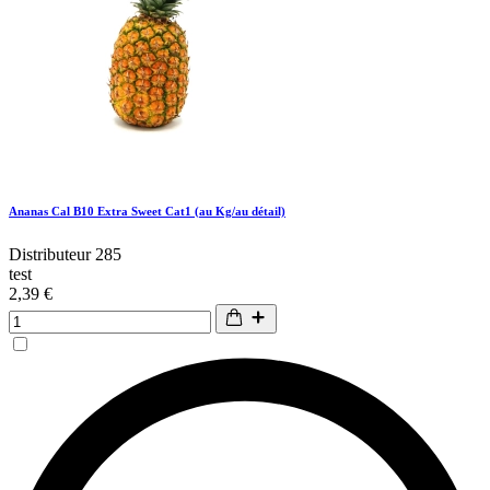
Ananas Cal B10 Extra Sweet Cat1 (au Kg/au détail)
Distributeur 285
test
2,39 €