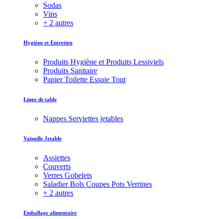
Sodas
Vins
+ 2 autres
Hygiène et Entretien
Produits Hygiène et Produits Lessiviels
Produits Sanitaire
Papier Toilette Essuie Tout
Linge de table
Nappes Serviettes jetables
Vaisselle Jetable
Assiettes
Couverts
Verres Gobelets
Saladier Bols Coupes Pots Verrines
+ 2 autres
Emballage alimentaire