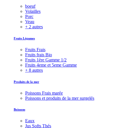
boeuf
Volailles
Porc
Veau
+ 2 autres
Fruits Légumes
Fruits Frais
Fruits frais Bio
Fruits 1ère Gamme 1/2
Fruits 4eme et 5eme Gamme
+ 8 autres
Produits de la mer
Poissons Frais marée
Poissons et produits de la mer surgelés
Boissons
Eaux
Jus Softs Thés