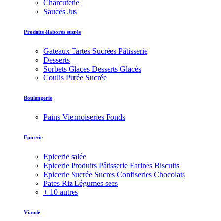
Charcuterie
Sauces Jus
Produits élaborés sucrés
Gateaux Tartes Sucrées Pâtisserie
Desserts
Sorbets Glaces Desserts Glacés
Coulis Purée Sucrée
Boulangerie
Pains Viennoiseries Fonds
Epicerie
Epicerie salée
Epicerie Produits Pâtisserie Farines Biscuits
Epicerie Sucrée Sucres Confiseries Chocolats
Pates Riz Légumes secs
+ 10 autres
Viande