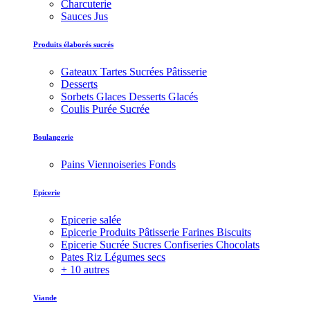
Charcuterie
Sauces Jus
Produits élaborés sucrés
Gateaux Tartes Sucrées Pâtisserie
Desserts
Sorbets Glaces Desserts Glacés
Coulis Purée Sucrée
Boulangerie
Pains Viennoiseries Fonds
Epicerie
Epicerie salée
Epicerie Produits Pâtisserie Farines Biscuits
Epicerie Sucrée Sucres Confiseries Chocolats
Pates Riz Légumes secs
+ 10 autres
Viande