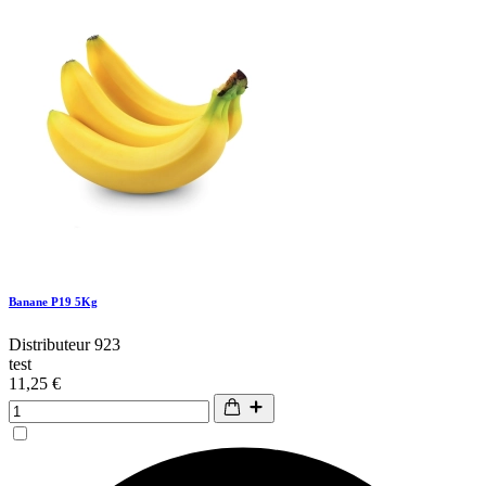
Banane P19 5Kg
Distributeur 923
test
11,25 €