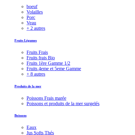
boeuf
Volailles
Porc
Veau
+ 2 autres
Fruits Légumes
Fruits Frais
Fruits frais Bio
Fruits 1ère Gamme 1/2
Fruits 4eme et 5eme Gamme
+ 8 autres
Produits de la mer
Poissons Frais marée
Poissons et produits de la mer surgelés
Boissons
Eaux
Jus Softs Thés