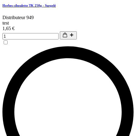
Herbes ciboulette TK 250g - Surgelé
Distributeur 949
test
1,65 €