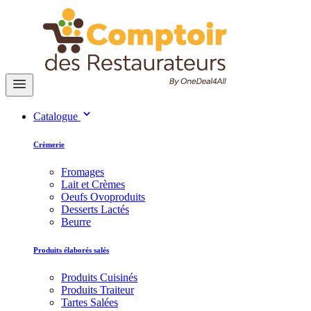
Catalogue
Crèmerie
Fromages
Lait et Crèmes
Oeufs Ovoproduits
Desserts Lactés
Beurre
Produits élaborés salés
Produits Cuisinés
Produits Traiteur
Tartes Salées