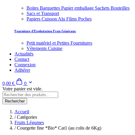
Boites Barquettes Papier emballage Sachets Bouteilles
Sacs et Transport
Papiers Cuisson Alu Films Poches
Fourniture d'Exploitation Frais Généraux
Petit matériel et Petites Fournitures
Vètements Cuisine
Actualités
Contact
Connexion
Adhérer
0,00 €
0
Votre panier est vide.
Rechercher
Accueil
/
Catégories
Fruits Légumes
/
Courgette fine *Bio* Cat1 (au colis de 6Kg)