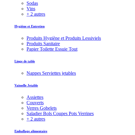
Sodas
Vins
+ 2 autres
Hygiène et Entretien
Produits Hygiène et Produits Lessiviels
Produits Sanitaire
Papier Toilette Essuie Tout
Linge de table
Nappes Serviettes jetables
Vaisselle Jetable
Assiettes
Couverts
Verres Gobelets
Saladier Bols Coupes Pots Verrines
+ 2 autres
Emballage alimentaire