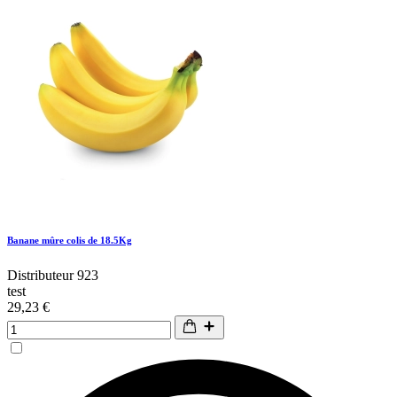
Banane mûre colis de 18.5Kg
Distributeur 923
test
29,23 €