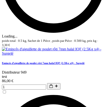
Loading...
poids total : 0.5 kg, Sachet de 1 Pièce , poids par Pièce : 0.500 kg, prix kg :
3,30 €
Emincés d'aiguillette de poulet rôti 7mm halal IQF (2.5Kg x4) - Surgelé
Distributeur 949
test
86,00 €