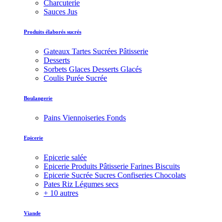
Charcuterie
Sauces Jus
Produits élaborés sucrés
Gateaux Tartes Sucrées Pâtisserie
Desserts
Sorbets Glaces Desserts Glacés
Coulis Purée Sucrée
Boulangerie
Pains Viennoiseries Fonds
Epicerie
Epicerie salée
Epicerie Produits Pâtisserie Farines Biscuits
Epicerie Sucrée Sucres Confiseries Chocolats
Pates Riz Légumes secs
+ 10 autres
Viande