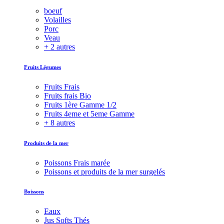
boeuf
Volailles
Porc
Veau
+ 2 autres
Fruits Légumes
Fruits Frais
Fruits frais Bio
Fruits 1ère Gamme 1/2
Fruits 4eme et 5eme Gamme
+ 8 autres
Produits de la mer
Poissons Frais marée
Poissons et produits de la mer surgelés
Boissons
Eaux
Jus Softs Thés