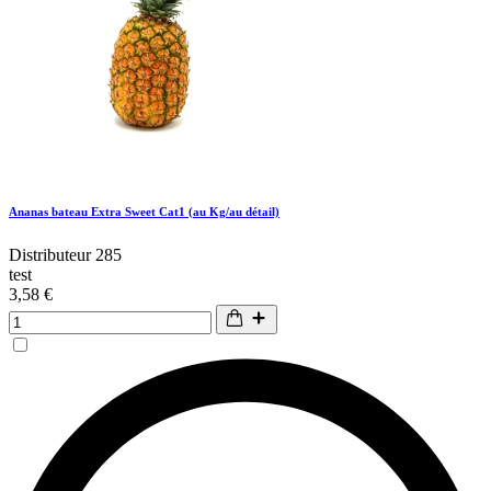
Ananas bateau Extra Sweet Cat1 (au Kg/au détail)
Distributeur 285
test
3,58 €