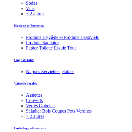
Sodas
Vins
+ 2 autres
Hygiène et Entretien
Produits Hygiène et Produits Lessiviels
Produits Sanitaire
Papier Toilette Essuie Tout
Linge de table
Nappes Serviettes jetables
Vaisselle Jetable
Assiettes
Couverts
Verres Gobelets
Saladier Bols Coupes Pots Verrines
+ 2 autres
Emballage alimentaire