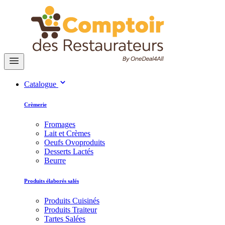
Catalogue
Crèmerie
Fromages
Lait et Crèmes
Oeufs Ovoproduits
Desserts Lactés
Beurre
Produits élaborés salés
Produits Cuisinés
Produits Traiteur
Tartes Salées