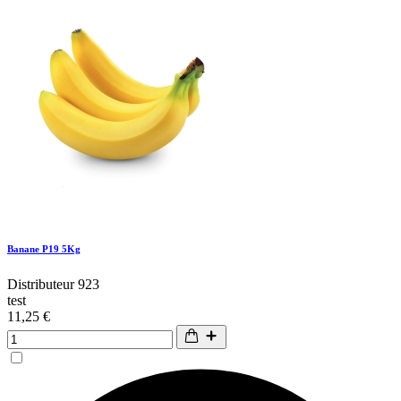
Banane P19 5Kg
Distributeur 923
test
11,25 €