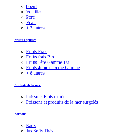
boeuf
Volailles
Porc
Veau
+ 2 autres
Fruits Légumes
Fruits Frais
Fruits frais Bio
Fruits 1ère Gamme 1/2
Fruits 4eme et 5eme Gamme
+ 8 autres
Produits de la mer
Poissons Frais marée
Poissons et produits de la mer surgelés
Boissons
Eaux
Jus Softs Thés