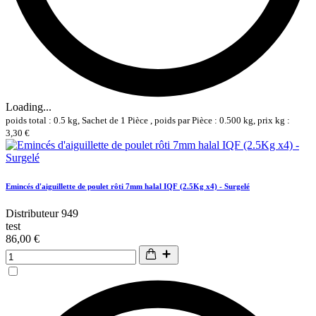
Loading...
poids total : 0.5 kg, Sachet de 1 Pièce , poids par Pièce : 0.500 kg, prix kg :
3,30 €
Emincés d'aiguillette de poulet rôti 7mm halal IQF (2.5Kg x4) - Surgelé
Distributeur 949
test
86,00 €