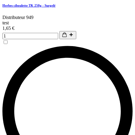
Herbes ciboulette TK 250g - Surgelé
Distributeur 949
test
1,65 €