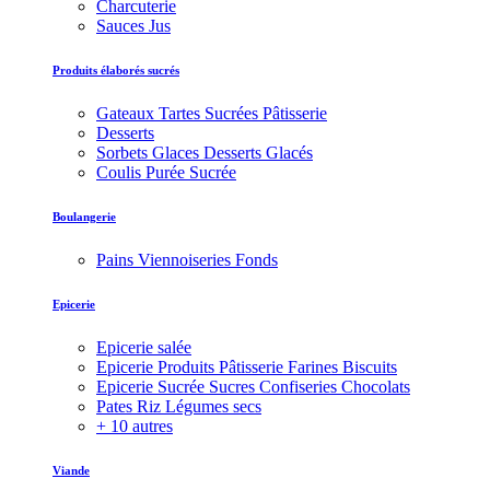
Charcuterie
Sauces Jus
Produits élaborés sucrés
Gateaux Tartes Sucrées Pâtisserie
Desserts
Sorbets Glaces Desserts Glacés
Coulis Purée Sucrée
Boulangerie
Pains Viennoiseries Fonds
Epicerie
Epicerie salée
Epicerie Produits Pâtisserie Farines Biscuits
Epicerie Sucrée Sucres Confiseries Chocolats
Pates Riz Légumes secs
+ 10 autres
Viande