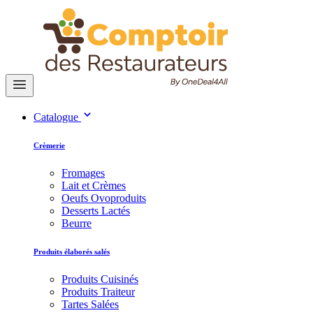
Catalogue
Crèmerie
Fromages
Lait et Crèmes
Oeufs Ovoproduits
Desserts Lactés
Beurre
Produits élaborés salés
Produits Cuisinés
Produits Traiteur
Tartes Salées