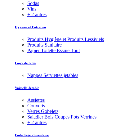
Sodas
Vins
+ 2 autres
Hygiène et Entretien
Produits Hygiène et Produits Lessiviels
Produits Sanitaire
Papier Toilette Essuie Tout
Linge de table
Nappes Serviettes jetables
Vaisselle Jetable
Assiettes
Couverts
Verres Gobelets
Saladier Bols Coupes Pots Verrines
+ 2 autres
Emballage alimentaire