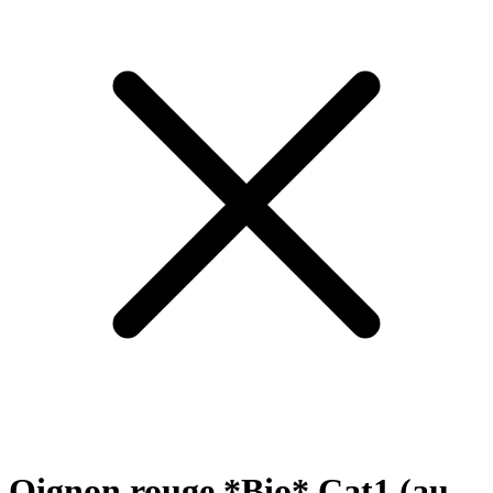
Oignon rouge *Bio* Cat1 (au