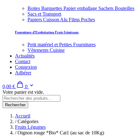
Boites Barquettes Papier emballage Sachets Bouteilles
Sacs et Transport
Papiers Cuisson Alu Films Poches
Fourniture d'Exploitation Frais Généraux
Petit matériel et Petites Fournitures
Vètements Cuisine
Actualités
Contact
Connexion
Adhérer
0,00 €
0
Votre panier est vide.
Rechercher
Accueil
/
Catégories
Fruits Légumes
/
Oignon rouge *Bio* Cat1 (au sac de 10Kg)