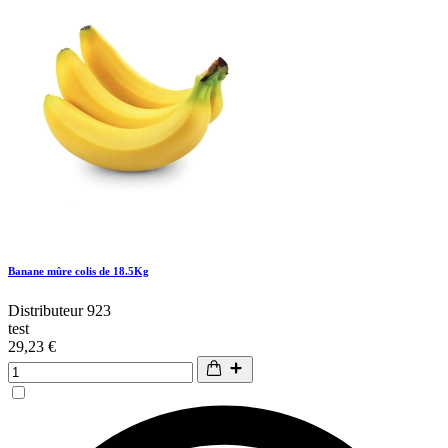
Banane mûre colis de 18.5Kg
Distributeur 923
test
29,23 €