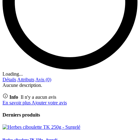
Loading...
Détails
Attributs
Avis (0)
Aucune description.
Info
Il n'y a aucun avis
En savoir plus
Ajouter votre avis
Derniers produits
Herbes ciboulette TK 250g - Surgelé