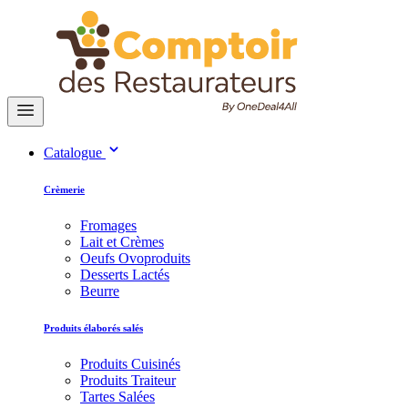
Catalogue
Crèmerie
Fromages
Lait et Crèmes
Oeufs Ovoproduits
Desserts Lactés
Beurre
Produits élaborés salés
Produits Cuisinés
Produits Traiteur
Tartes Salées