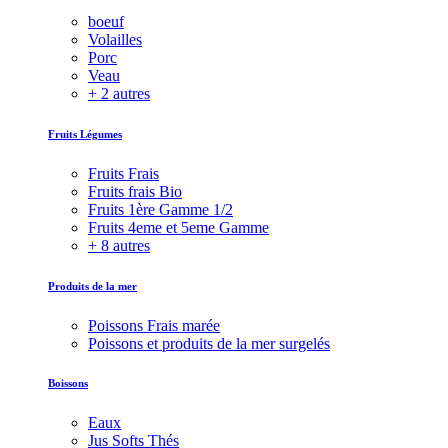
boeuf
Volailles
Porc
Veau
+ 2 autres
Fruits Légumes
Fruits Frais
Fruits frais Bio
Fruits 1ère Gamme 1/2
Fruits 4eme et 5eme Gamme
+ 8 autres
Produits de la mer
Poissons Frais marée
Poissons et produits de la mer surgelés
Boissons
Eaux
Jus Softs Thés