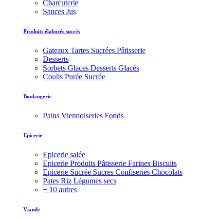
Charcuterie
Sauces Jus
Produits élaborés sucrés
Gateaux Tartes Sucrées Pâtisserie
Desserts
Sorbets Glaces Desserts Glacés
Coulis Purée Sucrée
Boulangerie
Pains Viennoiseries Fonds
Epicerie
Epicerie salée
Epicerie Produits Pâtisserie Farines Biscuits
Epicerie Sucrée Sucres Confiseries Chocolats
Pates Riz Légumes secs
+ 10 autres
Viande