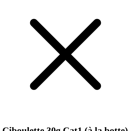
Ciboulette 30g Cat1 (à la botte)