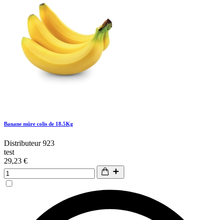
Banane mûre colis de 18.5Kg
Distributeur 923
test
29,23 €