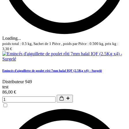
Loading...
poids total : 0.5 kg, Sachet de 1 Pièce , poids par Pièce : 0.500 kg, prix kg :
3,30 €
Emincés d'aiguillette de poulet rôti 7mm halal IQF (2.5Kg x4) - Surgelé
Distributeur 949
test
86,00 €