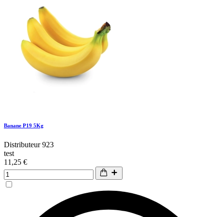
Banane P19 5Kg
Distributeur 923
test
11,25 €