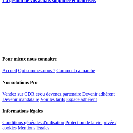
La gestion de vos achats simplifiée et maîtrisée.
Pour mieux nous connaitre
Accueil
Qui sommes-nous ?
Comment ça marche
Nos solutions Pro
Vendez sur CDR et/ou devenez partenaire
Devenir adhérent
Devenir mandataire
Voir les tarifs
Espace adhérent
Informations légales
Conditions générales d'utilisation
Protection de la vie privée /
cookies
Mentions légales