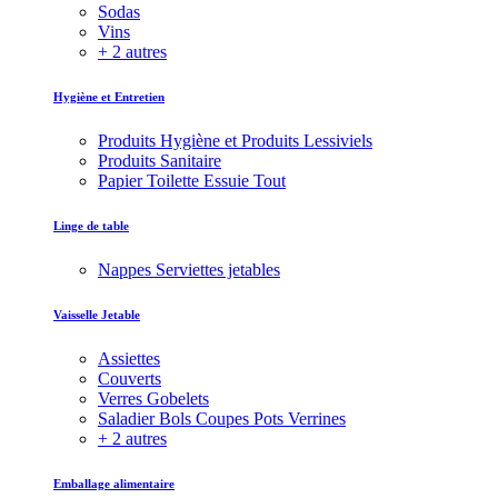
Sodas
Vins
+ 2 autres
Hygiène et Entretien
Produits Hygiène et Produits Lessiviels
Produits Sanitaire
Papier Toilette Essuie Tout
Linge de table
Nappes Serviettes jetables
Vaisselle Jetable
Assiettes
Couverts
Verres Gobelets
Saladier Bols Coupes Pots Verrines
+ 2 autres
Emballage alimentaire