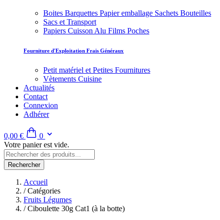
Boites Barquettes Papier emballage Sachets Bouteilles
Sacs et Transport
Papiers Cuisson Alu Films Poches
Fourniture d'Exploitation Frais Généraux
Petit matériel et Petites Fournitures
Vètements Cuisine
Actualités
Contact
Connexion
Adhérer
0,00 €
0
Votre panier est vide.
Rechercher
Accueil
/
Catégories
Fruits Légumes
/
Ciboulette 30g Cat1 (à la botte)