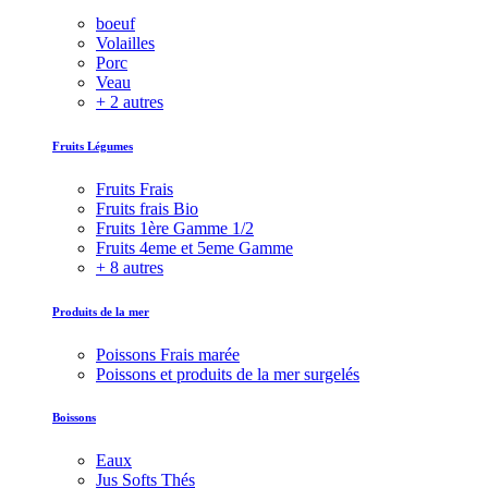
boeuf
Volailles
Porc
Veau
+ 2 autres
Fruits Légumes
Fruits Frais
Fruits frais Bio
Fruits 1ère Gamme 1/2
Fruits 4eme et 5eme Gamme
+ 8 autres
Produits de la mer
Poissons Frais marée
Poissons et produits de la mer surgelés
Boissons
Eaux
Jus Softs Thés