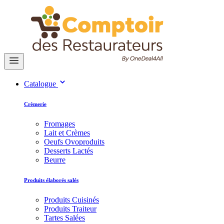
Catalogue
Crèmerie
Fromages
Lait et Crèmes
Oeufs Ovoproduits
Desserts Lactés
Beurre
Produits élaborés salés
Produits Cuisinés
Produits Traiteur
Tartes Salées