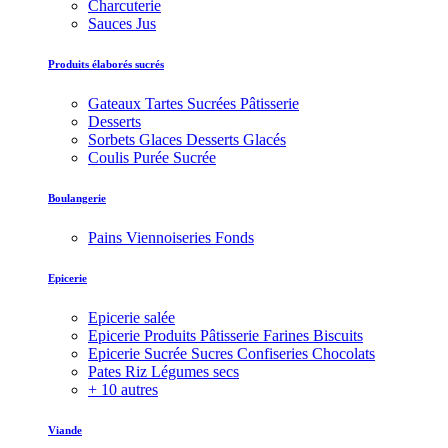
Charcuterie
Sauces Jus
Produits élaborés sucrés
Gateaux Tartes Sucrées Pâtisserie
Desserts
Sorbets Glaces Desserts Glacés
Coulis Purée Sucrée
Boulangerie
Pains Viennoiseries Fonds
Epicerie
Epicerie salée
Epicerie Produits Pâtisserie Farines Biscuits
Epicerie Sucrée Sucres Confiseries Chocolats
Pates Riz Légumes secs
+ 10 autres
Viande