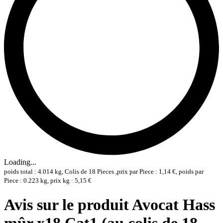
Loading...
poids total : 4.014 kg, Colis de 18 Pieces ,prix par Piece : 1,14 €, poids par
Piece : 0.223 kg, prix kg : 5,15 €
Avis sur le produit Avocat Hass
mûr x18 Cat1 (au colis de 18