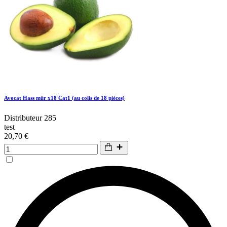
Avocat Hass mûr x18 Cat1 (au colis de 18 pièces)
Distributeur 285
test
20,70 €