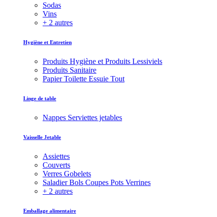
Sodas
Vins
+ 2 autres
Hygiène et Entretien
Produits Hygiène et Produits Lessiviels
Produits Sanitaire
Papier Toilette Essuie Tout
Linge de table
Nappes Serviettes jetables
Vaisselle Jetable
Assiettes
Couverts
Verres Gobelets
Saladier Bols Coupes Pots Verrines
+ 2 autres
Emballage alimentaire