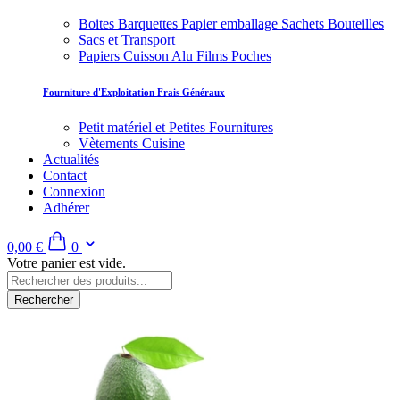
Boites Barquettes Papier emballage Sachets Bouteilles
Sacs et Transport
Papiers Cuisson Alu Films Poches
Fourniture d'Exploitation Frais Généraux
Petit matériel et Petites Fournitures
Vètements Cuisine
Actualités
Contact
Connexion
Adhérer
0,00 €
0
Votre panier est vide.
Rechercher