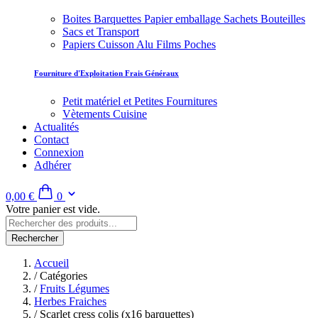
Boites Barquettes Papier emballage Sachets Bouteilles
Sacs et Transport
Papiers Cuisson Alu Films Poches
Fourniture d'Exploitation Frais Généraux
Petit matériel et Petites Fournitures
Vètements Cuisine
Actualités
Contact
Connexion
Adhérer
0,00 €
0
Votre panier est vide.
Rechercher
Accueil
/
Catégories
/
Fruits Légumes
Herbes Fraiches
/
Scarlet cress colis (x16 barquettes)