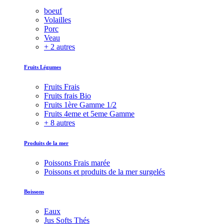
boeuf
Volailles
Porc
Veau
+ 2 autres
Fruits Légumes
Fruits Frais
Fruits frais Bio
Fruits 1ère Gamme 1/2
Fruits 4eme et 5eme Gamme
+ 8 autres
Produits de la mer
Poissons Frais marée
Poissons et produits de la mer surgelés
Boissons
Eaux
Jus Softs Thés