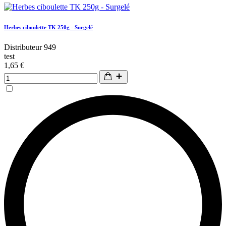
Herbes ciboulette TK 250g - Surgelé
Distributeur 949
test
1,65 €