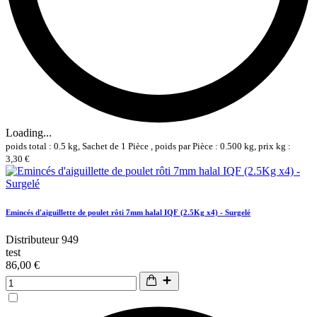
Loading...
poids total : 0.5 kg, Sachet de 1 Pièce , poids par Pièce : 0.500 kg, prix kg :
3,30 €
Emincés d'aiguillette de poulet rôti 7mm halal IQF (2.5Kg x4) - Surgelé
Distributeur 949
test
86,00 €