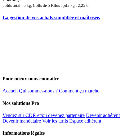
poids total : 5 kg, Colis de 5 Kilos , prix kg : 2,25 €
La gestion de vos achats simplifiée et maîtrisée.
Pour mieux nous connaitre
Accueil
Qui sommes-nous ?
Comment ça marche
Nos solutions Pro
Vendez sur CDR et/ou devenez partenaire
Devenir adhérent
Devenir mandataire
Voir les tarifs
Espace adhérent
Informations légales