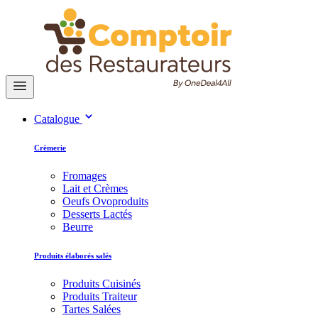
Catalogue
Crèmerie
Fromages
Lait et Crèmes
Oeufs Ovoproduits
Desserts Lactés
Beurre
Produits élaborés salés
Produits Cuisinés
Produits Traiteur
Tartes Salées