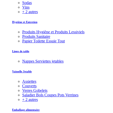
Sodas
Vins
+ 2 autres
Hygiène et Entretien
Produits Hygiène et Produits Lessiviels
Produits Sanitaire
Papier Toilette Essuie Tout
Linge de table
Nappes Serviettes jetables
Vaisselle Jetable
Assiettes
Couverts
Verres Gobelets
Saladier Bols Coupes Pots Verrines
+ 2 autres
Emballage alimentaire