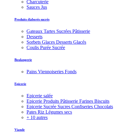
Charcuterie
Sauces Jus
Produits élaborés sucrés
Gateaux Tartes Sucrées Pâtisserie
Desserts
Sorbets Glaces Desserts Glacés
Coulis Purée Sucrée
Boulangerie
Pains Viennoiseries Fonds
Epicerie
Epicerie salée
Epicerie Produits Pâtisserie Farines Biscuits
Epicerie Sucrée Sucres Confiseries Chocolats
Pates Riz Légumes secs
+ 10 autres
Viande