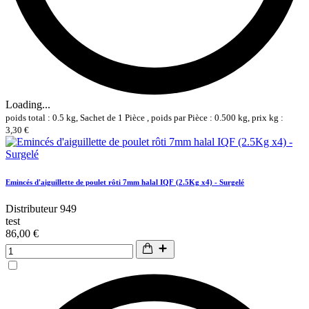
Loading...
poids total : 0.5 kg, Sachet de 1 Pièce , poids par Pièce : 0.500 kg, prix kg :
3,30 €
Emincés d'aiguillette de poulet rôti 7mm halal IQF (2.5Kg x4) - Surgelé
Distributeur 949
test
86,00 €