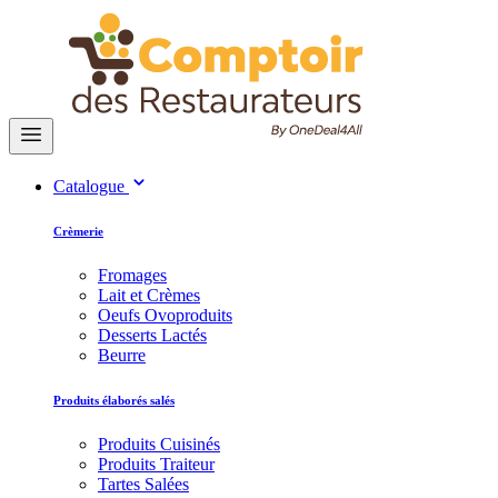
Catalogue
Crèmerie
Fromages
Lait et Crèmes
Oeufs Ovoproduits
Desserts Lactés
Beurre
Produits élaborés salés
Produits Cuisinés
Produits Traiteur
Tartes Salées