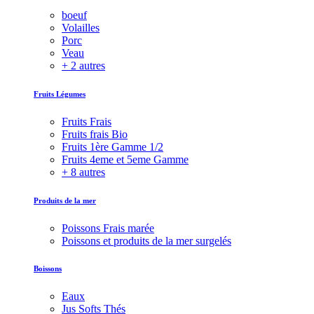
boeuf
Volailles
Porc
Veau
+ 2 autres
Fruits Légumes
Fruits Frais
Fruits frais Bio
Fruits 1ère Gamme 1/2
Fruits 4eme et 5eme Gamme
+ 8 autres
Produits de la mer
Poissons Frais marée
Poissons et produits de la mer surgelés
Boissons
Eaux
Jus Softs Thés