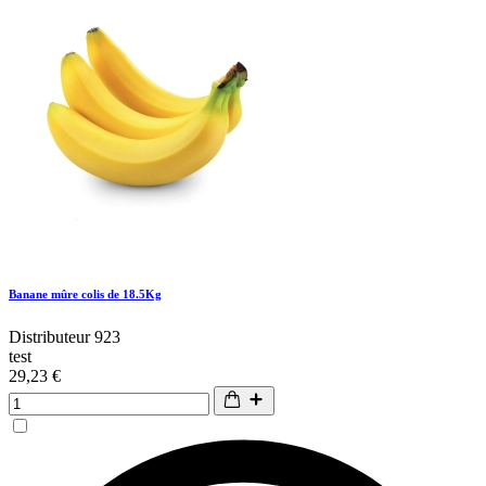
Banane mûre colis de 18.5Kg
Distributeur 923
test
29,23 €