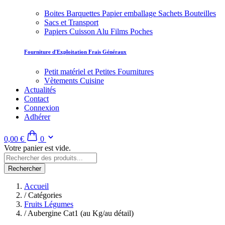
Boites Barquettes Papier emballage Sachets Bouteilles
Sacs et Transport
Papiers Cuisson Alu Films Poches
Fourniture d'Exploitation Frais Généraux
Petit matériel et Petites Fournitures
Vètements Cuisine
Actualités
Contact
Connexion
Adhérer
0,00 €
0
Votre panier est vide.
Rechercher
Accueil
/
Catégories
Fruits Légumes
/
Aubergine Cat1 (au Kg/au détail)