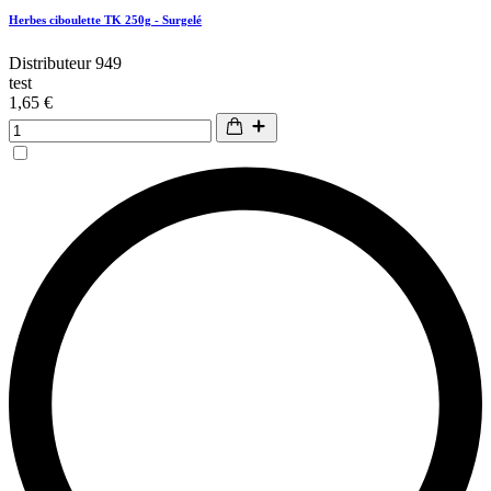
Herbes ciboulette TK 250g - Surgelé
Distributeur 949
test
1,65 €