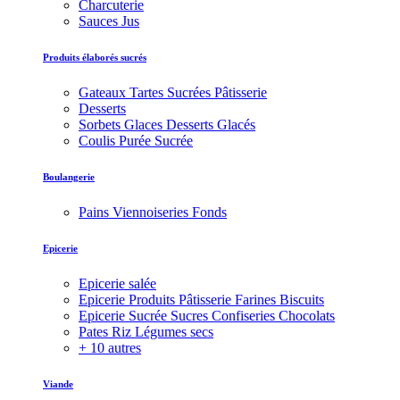
Charcuterie
Sauces Jus
Produits élaborés sucrés
Gateaux Tartes Sucrées Pâtisserie
Desserts
Sorbets Glaces Desserts Glacés
Coulis Purée Sucrée
Boulangerie
Pains Viennoiseries Fonds
Epicerie
Epicerie salée
Epicerie Produits Pâtisserie Farines Biscuits
Epicerie Sucrée Sucres Confiseries Chocolats
Pates Riz Légumes secs
+ 10 autres
Viande