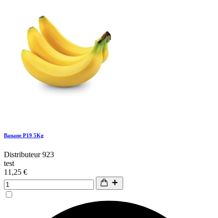
Banane P19 5Kg
Distributeur 923
test
11,25 €