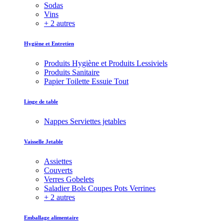
Sodas
Vins
+ 2 autres
Hygiène et Entretien
Produits Hygiène et Produits Lessiviels
Produits Sanitaire
Papier Toilette Essuie Tout
Linge de table
Nappes Serviettes jetables
Vaisselle Jetable
Assiettes
Couverts
Verres Gobelets
Saladier Bols Coupes Pots Verrines
+ 2 autres
Emballage alimentaire