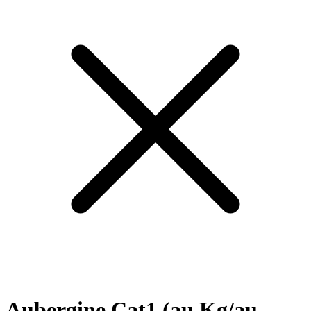
Aubergine Cat1 (au Kg/au