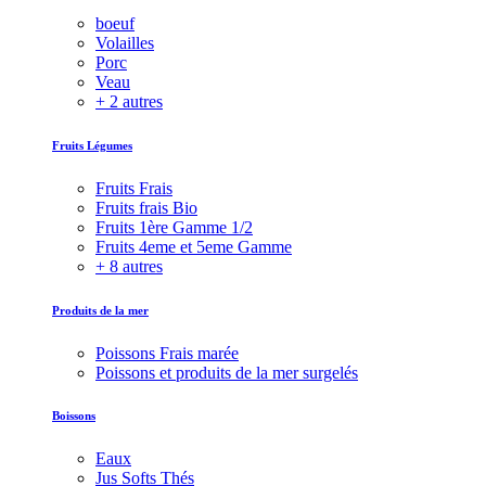
boeuf
Volailles
Porc
Veau
+ 2 autres
Fruits Légumes
Fruits Frais
Fruits frais Bio
Fruits 1ère Gamme 1/2
Fruits 4eme et 5eme Gamme
+ 8 autres
Produits de la mer
Poissons Frais marée
Poissons et produits de la mer surgelés
Boissons
Eaux
Jus Softs Thés