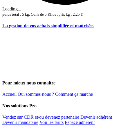
Loading...
poids total : 5 kg, Colis de 5 Kilos , prix kg : 2,25 €
La gestion de vos achats simplifiée et maîtrisée.
Pour mieux nous connaitre
Accueil
Qui sommes-nous ?
Comment ça marche
Nos solutions Pro
Vendez sur CDR et/ou devenez partenaire
Devenir adhérent
Devenir mandataire
Voir les tarifs
Espace adhérent