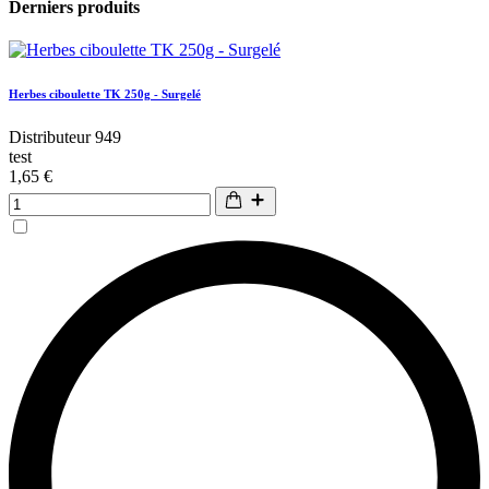
Derniers produits
Herbes ciboulette TK 250g - Surgelé
Distributeur 949
test
1,65 €