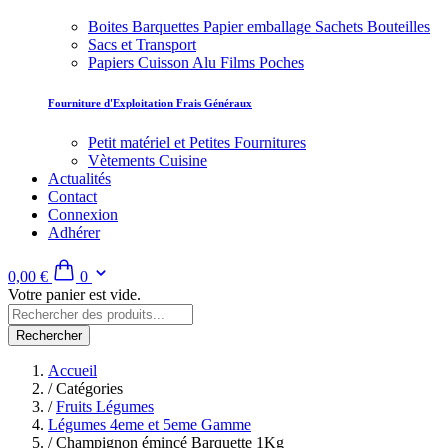
Boites Barquettes Papier emballage Sachets Bouteilles
Sacs et Transport
Papiers Cuisson Alu Films Poches
Fourniture d'Exploitation Frais Généraux
Petit matériel et Petites Fournitures
Vètements Cuisine
Actualités
Contact
Connexion
Adhérer
0,00 €
0
Votre panier est vide.
Rechercher
Accueil
/
Catégories
/
Fruits Légumes
Légumes 4eme et 5eme Gamme
/
Champignon émincé Barquette 1Kg