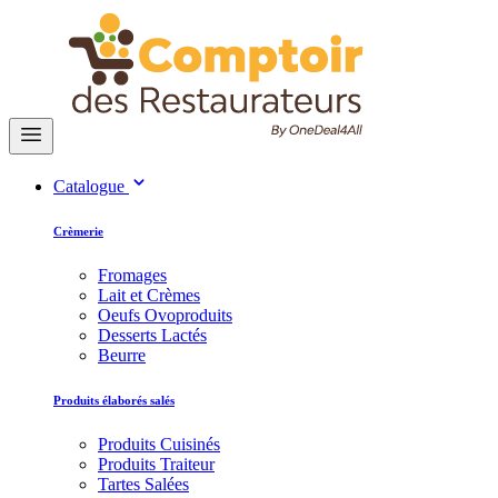
Catalogue
Crèmerie
Fromages
Lait et Crèmes
Oeufs Ovoproduits
Desserts Lactés
Beurre
Produits élaborés salés
Produits Cuisinés
Produits Traiteur
Tartes Salées