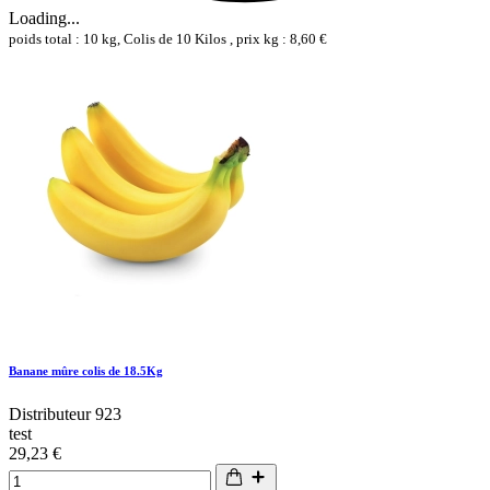
Loading...
poids total : 10 kg, Colis de 10 Kilos , prix kg : 8,60 €
Banane mûre colis de 18.5Kg
Distributeur 923
test
29,23 €