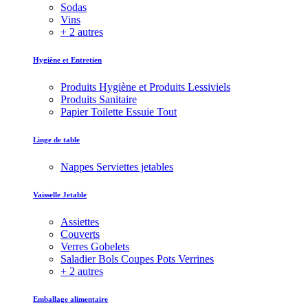
Sodas
Vins
+ 2 autres
Hygiène et Entretien
Produits Hygiène et Produits Lessiviels
Produits Sanitaire
Papier Toilette Essuie Tout
Linge de table
Nappes Serviettes jetables
Vaisselle Jetable
Assiettes
Couverts
Verres Gobelets
Saladier Bols Coupes Pots Verrines
+ 2 autres
Emballage alimentaire