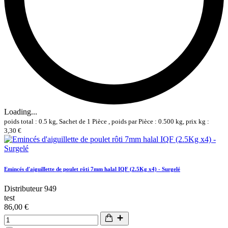
Loading...
poids total : 0.5 kg, Sachet de 1 Pièce , poids par Pièce : 0.500 kg, prix kg :
3,30 €
Emincés d'aiguillette de poulet rôti 7mm halal IQF (2.5Kg x4) - Surgelé
Distributeur 949
test
86,00 €