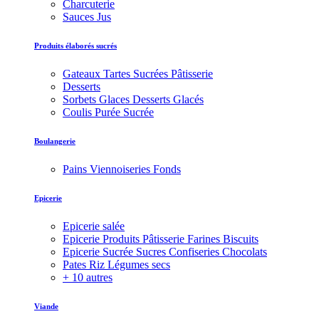
Charcuterie
Sauces Jus
Produits élaborés sucrés
Gateaux Tartes Sucrées Pâtisserie
Desserts
Sorbets Glaces Desserts Glacés
Coulis Purée Sucrée
Boulangerie
Pains Viennoiseries Fonds
Epicerie
Epicerie salée
Epicerie Produits Pâtisserie Farines Biscuits
Epicerie Sucrée Sucres Confiseries Chocolats
Pates Riz Légumes secs
+ 10 autres
Viande