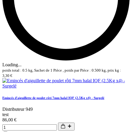
Loading...
poids total : 0.5 kg, Sachet de 1 Pièce , poids par Pièce : 0.500 kg, prix kg :
3,30 €
Emincés d'aiguillette de poulet rôti 7mm halal IQF (2.5Kg x4) - Surgelé
Distributeur 949
test
86,00 €