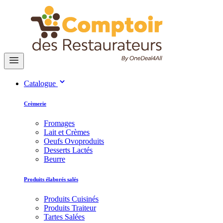
Catalogue
Crèmerie
Fromages
Lait et Crèmes
Oeufs Ovoproduits
Desserts Lactés
Beurre
Produits élaborés salés
Produits Cuisinés
Produits Traiteur
Tartes Salées