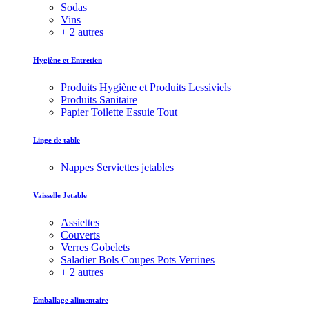
Sodas
Vins
+ 2 autres
Hygiène et Entretien
Produits Hygiène et Produits Lessiviels
Produits Sanitaire
Papier Toilette Essuie Tout
Linge de table
Nappes Serviettes jetables
Vaisselle Jetable
Assiettes
Couverts
Verres Gobelets
Saladier Bols Coupes Pots Verrines
+ 2 autres
Emballage alimentaire