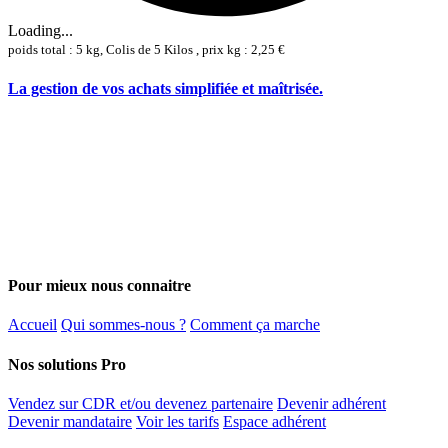
Loading...
poids total : 5 kg, Colis de 5 Kilos , prix kg : 2,25 €
La gestion de vos achats simplifiée et maîtrisée.
Pour mieux nous connaitre
Accueil
Qui sommes-nous ?
Comment ça marche
Nos solutions Pro
Vendez sur CDR et/ou devenez partenaire
Devenir adhérent
Devenir mandataire
Voir les tarifs
Espace adhérent