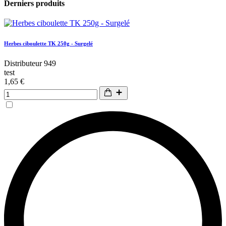
Derniers produits
Herbes ciboulette TK 250g - Surgelé
Distributeur 949
test
1,65 €