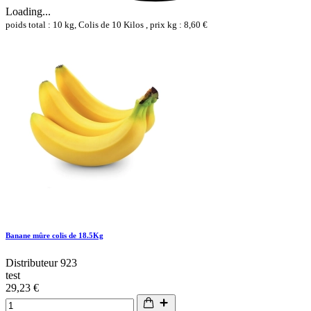
Loading...
poids total : 10 kg, Colis de 10 Kilos , prix kg : 8,60 €
Banane mûre colis de 18.5Kg
Distributeur 923
test
29,23 €