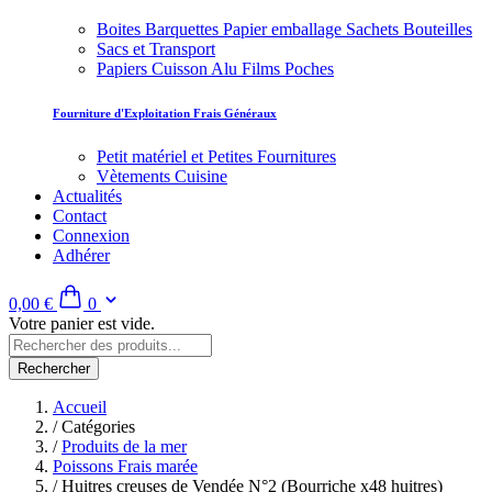
Boites Barquettes Papier emballage Sachets Bouteilles
Sacs et Transport
Papiers Cuisson Alu Films Poches
Fourniture d'Exploitation Frais Généraux
Petit matériel et Petites Fournitures
Vètements Cuisine
Actualités
Contact
Connexion
Adhérer
0,00 €
0
Votre panier est vide.
Rechercher
Accueil
/
Catégories
/
Produits de la mer
Poissons Frais marée
/
Huitres creuses de Vendée N°2 (Bourriche x48 huitres)