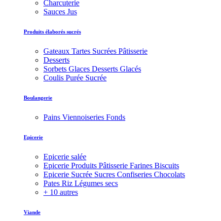
Charcuterie
Sauces Jus
Produits élaborés sucrés
Gateaux Tartes Sucrées Pâtisserie
Desserts
Sorbets Glaces Desserts Glacés
Coulis Purée Sucrée
Boulangerie
Pains Viennoiseries Fonds
Epicerie
Epicerie salée
Epicerie Produits Pâtisserie Farines Biscuits
Epicerie Sucrée Sucres Confiseries Chocolats
Pates Riz Légumes secs
+ 10 autres
Viande