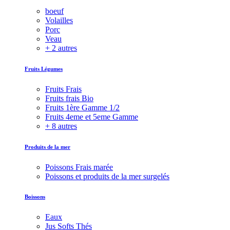
boeuf
Volailles
Porc
Veau
+ 2 autres
Fruits Légumes
Fruits Frais
Fruits frais Bio
Fruits 1ère Gamme 1/2
Fruits 4eme et 5eme Gamme
+ 8 autres
Produits de la mer
Poissons Frais marée
Poissons et produits de la mer surgelés
Boissons
Eaux
Jus Softs Thés