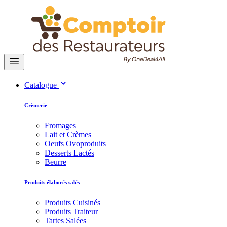
Catalogue
Crèmerie
Fromages
Lait et Crèmes
Oeufs Ovoproduits
Desserts Lactés
Beurre
Produits élaborés salés
Produits Cuisinés
Produits Traiteur
Tartes Salées