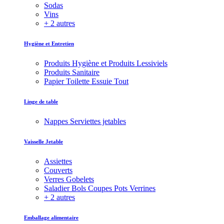
Sodas
Vins
+ 2 autres
Hygiène et Entretien
Produits Hygiène et Produits Lessiviels
Produits Sanitaire
Papier Toilette Essuie Tout
Linge de table
Nappes Serviettes jetables
Vaisselle Jetable
Assiettes
Couverts
Verres Gobelets
Saladier Bols Coupes Pots Verrines
+ 2 autres
Emballage alimentaire