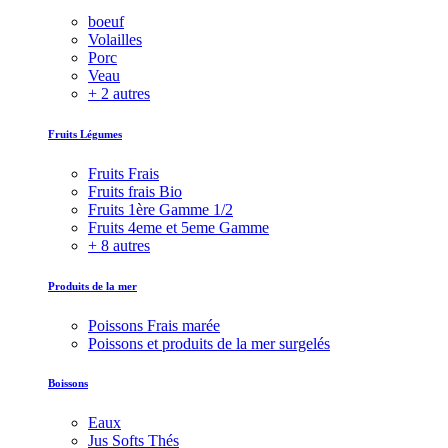
boeuf
Volailles
Porc
Veau
+ 2 autres
Fruits Légumes
Fruits Frais
Fruits frais Bio
Fruits 1ère Gamme 1/2
Fruits 4eme et 5eme Gamme
+ 8 autres
Produits de la mer
Poissons Frais marée
Poissons et produits de la mer surgelés
Boissons
Eaux
Jus Softs Thés