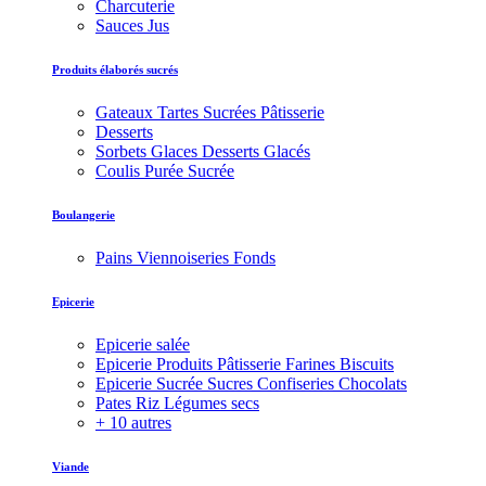
Charcuterie
Sauces Jus
Produits élaborés sucrés
Gateaux Tartes Sucrées Pâtisserie
Desserts
Sorbets Glaces Desserts Glacés
Coulis Purée Sucrée
Boulangerie
Pains Viennoiseries Fonds
Epicerie
Epicerie salée
Epicerie Produits Pâtisserie Farines Biscuits
Epicerie Sucrée Sucres Confiseries Chocolats
Pates Riz Légumes secs
+ 10 autres
Viande