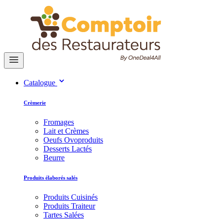
Catalogue
Crèmerie
Fromages
Lait et Crèmes
Oeufs Ovoproduits
Desserts Lactés
Beurre
Produits élaborés salés
Produits Cuisinés
Produits Traiteur
Tartes Salées