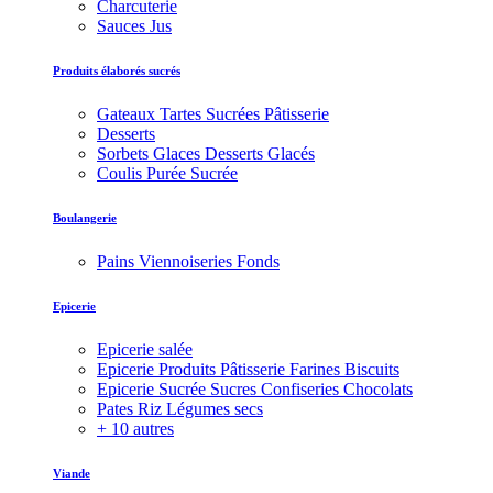
Charcuterie
Sauces Jus
Produits élaborés sucrés
Gateaux Tartes Sucrées Pâtisserie
Desserts
Sorbets Glaces Desserts Glacés
Coulis Purée Sucrée
Boulangerie
Pains Viennoiseries Fonds
Epicerie
Epicerie salée
Epicerie Produits Pâtisserie Farines Biscuits
Epicerie Sucrée Sucres Confiseries Chocolats
Pates Riz Légumes secs
+ 10 autres
Viande