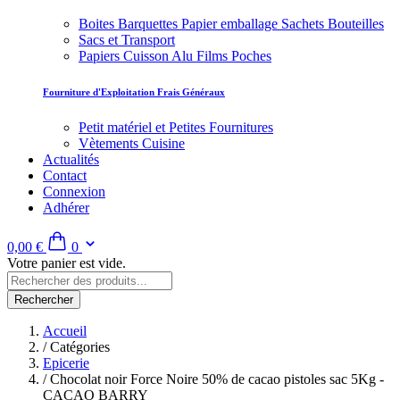
Boites Barquettes Papier emballage Sachets Bouteilles
Sacs et Transport
Papiers Cuisson Alu Films Poches
Fourniture d'Exploitation Frais Généraux
Petit matériel et Petites Fournitures
Vètements Cuisine
Actualités
Contact
Connexion
Adhérer
0,00 €
0
Votre panier est vide.
Rechercher
Accueil
/
Catégories
Epicerie
/
Chocolat noir Force Noire 50% de cacao pistoles sac 5Kg -
CACAO BARRY