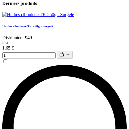
Derniers produits
Herbes ciboulette TK 250g - Surgelé
Distributeur 949
test
1,65 €