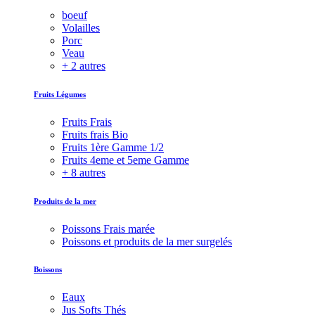
boeuf
Volailles
Porc
Veau
+ 2 autres
Fruits Légumes
Fruits Frais
Fruits frais Bio
Fruits 1ère Gamme 1/2
Fruits 4eme et 5eme Gamme
+ 8 autres
Produits de la mer
Poissons Frais marée
Poissons et produits de la mer surgelés
Boissons
Eaux
Jus Softs Thés