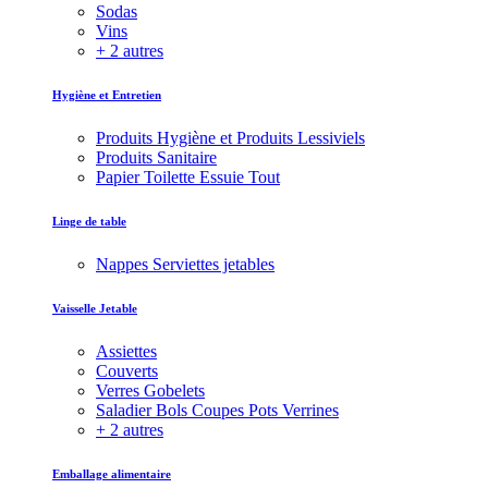
Sodas
Vins
+ 2 autres
Hygiène et Entretien
Produits Hygiène et Produits Lessiviels
Produits Sanitaire
Papier Toilette Essuie Tout
Linge de table
Nappes Serviettes jetables
Vaisselle Jetable
Assiettes
Couverts
Verres Gobelets
Saladier Bols Coupes Pots Verrines
+ 2 autres
Emballage alimentaire