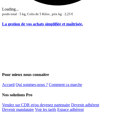
Loading...
poids total : 5 kg, Colis de 5 Kilos , prix kg : 2,25 €
La gestion de vos achats simplifiée et maîtrisée.
Pour mieux nous connaitre
Accueil
Qui sommes-nous ?
Comment ça marche
Nos solutions Pro
Vendez sur CDR et/ou devenez partenaire
Devenir adhérent
Devenir mandataire
Voir les tarifs
Espace adhérent