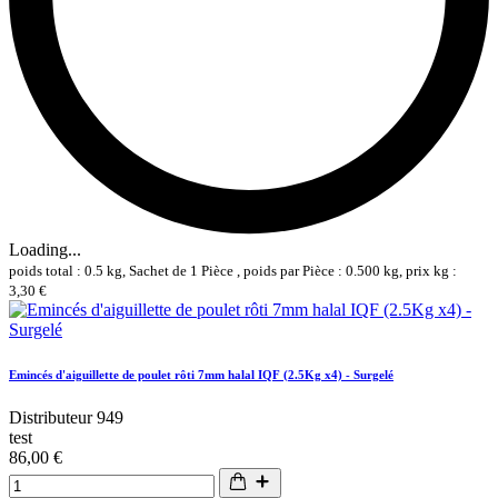
Loading...
poids total : 0.5 kg, Sachet de 1 Pièce , poids par Pièce : 0.500 kg, prix kg :
3,30 €
Emincés d'aiguillette de poulet rôti 7mm halal IQF (2.5Kg x4) - Surgelé
Distributeur 949
test
86,00 €