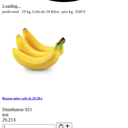
Loading...
poids total : 10 kg, Colis de 10 Kilos , prix kg : 8,60 €
Banane mûre colis de 18.5Kg
Distributeur 923
test
29,23 €