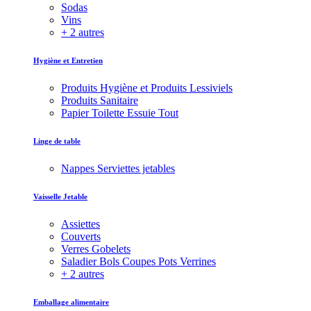
Sodas
Vins
+ 2 autres
Hygiène et Entretien
Produits Hygiène et Produits Lessiviels
Produits Sanitaire
Papier Toilette Essuie Tout
Linge de table
Nappes Serviettes jetables
Vaisselle Jetable
Assiettes
Couverts
Verres Gobelets
Saladier Bols Coupes Pots Verrines
+ 2 autres
Emballage alimentaire