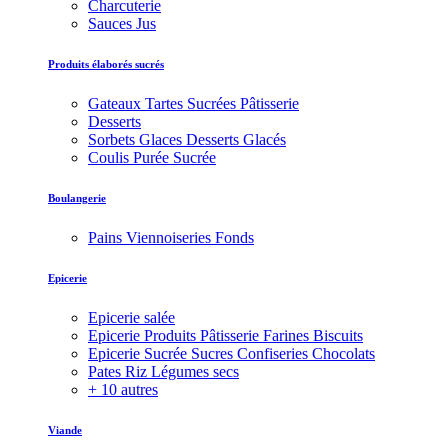
Charcuterie
Sauces Jus
Produits élaborés sucrés
Gateaux Tartes Sucrées Pâtisserie
Desserts
Sorbets Glaces Desserts Glacés
Coulis Purée Sucrée
Boulangerie
Pains Viennoiseries Fonds
Epicerie
Epicerie salée
Epicerie Produits Pâtisserie Farines Biscuits
Epicerie Sucrée Sucres Confiseries Chocolats
Pates Riz Légumes secs
+ 10 autres
Viande