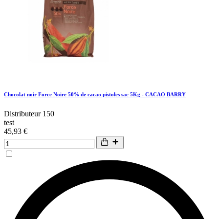
Chocolat noir Force Noire 50% de cacao pistoles sac 5Kg - CACAO BARRY
Distributeur 150
test
45,93 €