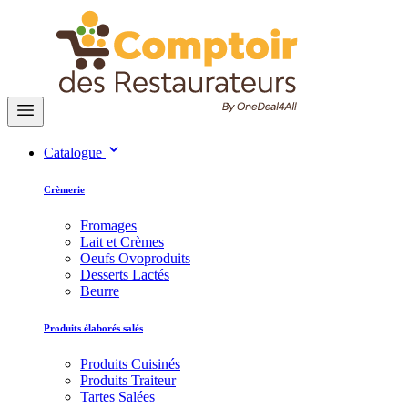
Catalogue
Crèmerie
Fromages
Lait et Crèmes
Oeufs Ovoproduits
Desserts Lactés
Beurre
Produits élaborés salés
Produits Cuisinés
Produits Traiteur
Tartes Salées