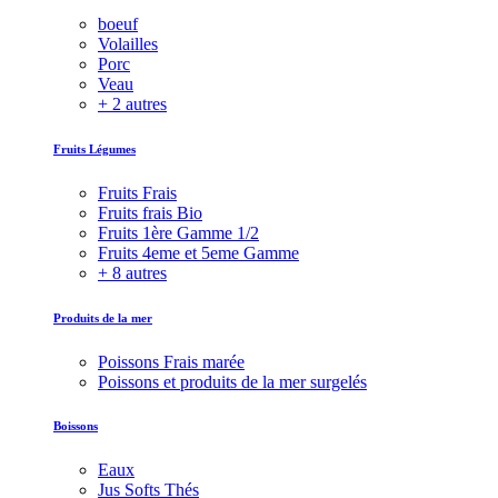
boeuf
Volailles
Porc
Veau
+ 2 autres
Fruits Légumes
Fruits Frais
Fruits frais Bio
Fruits 1ère Gamme 1/2
Fruits 4eme et 5eme Gamme
+ 8 autres
Produits de la mer
Poissons Frais marée
Poissons et produits de la mer surgelés
Boissons
Eaux
Jus Softs Thés