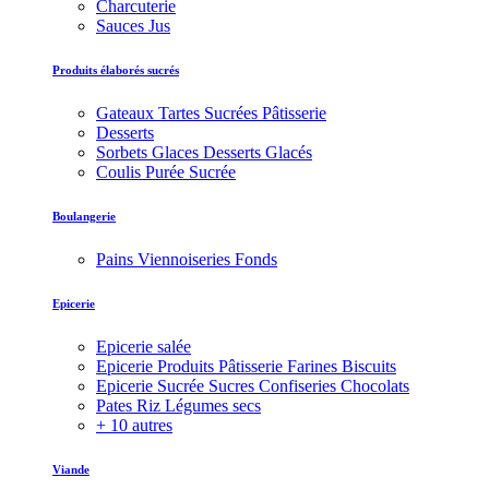
Charcuterie
Sauces Jus
Produits élaborés sucrés
Gateaux Tartes Sucrées Pâtisserie
Desserts
Sorbets Glaces Desserts Glacés
Coulis Purée Sucrée
Boulangerie
Pains Viennoiseries Fonds
Epicerie
Epicerie salée
Epicerie Produits Pâtisserie Farines Biscuits
Epicerie Sucrée Sucres Confiseries Chocolats
Pates Riz Légumes secs
+ 10 autres
Viande