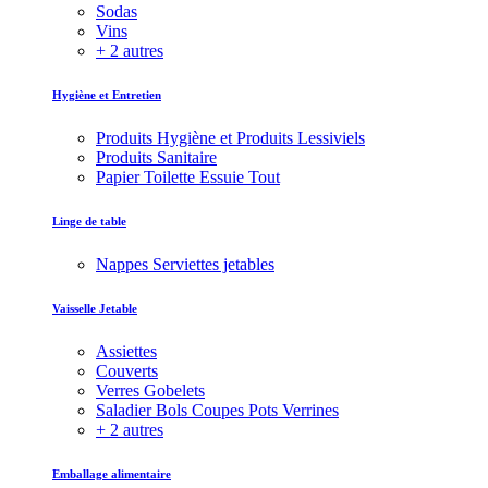
Sodas
Vins
+ 2 autres
Hygiène et Entretien
Produits Hygiène et Produits Lessiviels
Produits Sanitaire
Papier Toilette Essuie Tout
Linge de table
Nappes Serviettes jetables
Vaisselle Jetable
Assiettes
Couverts
Verres Gobelets
Saladier Bols Coupes Pots Verrines
+ 2 autres
Emballage alimentaire