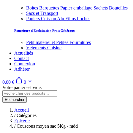
Boites Barquettes Papier emballage Sachets Bouteilles
Sacs et Transport
Papiers Cuisson Alu Films Poches
Fourniture d'Exploitation Frais Généraux
Petit matériel et Petites Fournitures
Vètements Cuisine
Actualités
Contact
Connexion
Adhérer
0,00 €
0
Votre panier est vide.
Rechercher
Accueil
/
Catégories
Epicerie
/
Couscous moyen sac 5Kg - mdd