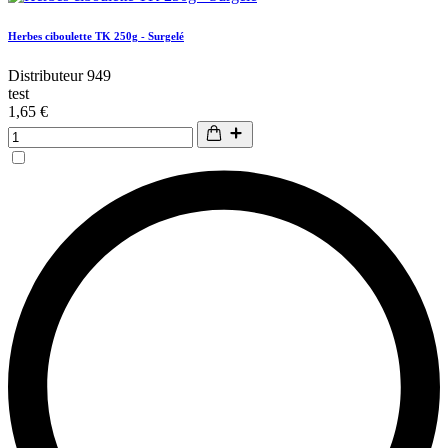
Herbes ciboulette TK 250g - Surgelé
Distributeur 949
test
1,65 €