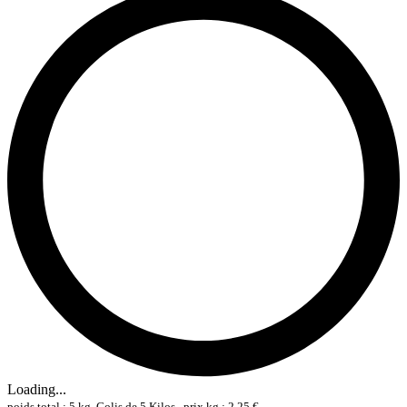
Loading...
poids total : 5 kg, Colis de 5 Kilos , prix kg : 2,25 €