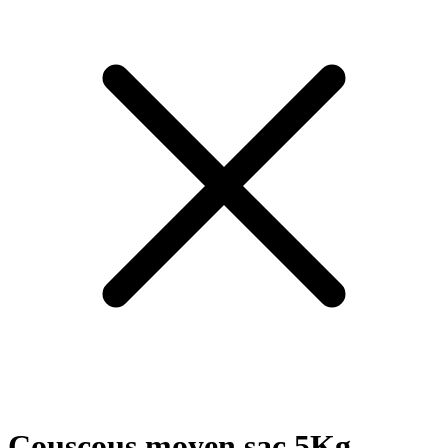
Couscous moyen sac 5Kg -