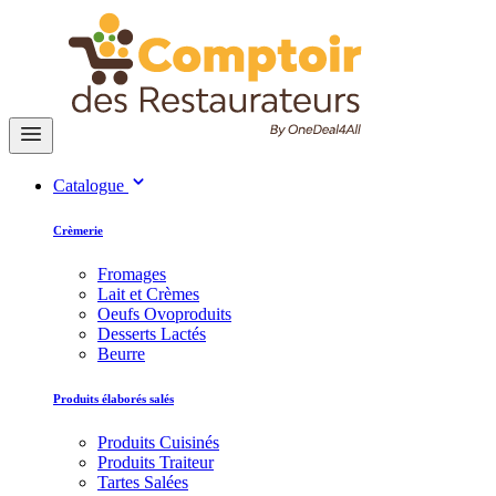
Catalogue
Crèmerie
Fromages
Lait et Crèmes
Oeufs Ovoproduits
Desserts Lactés
Beurre
Produits élaborés salés
Produits Cuisinés
Produits Traiteur
Tartes Salées