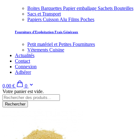
Boites Barquettes Papier emballage Sachets Bouteilles
Sacs et Transport
Papiers Cuisson Alu Films Poches
Fourniture d'Exploitation Frais Généraux
Petit matériel et Petites Fournitures
Vètements Cuisine
Actualités
Contact
Connexion
Adhérer
0,00 €
0
Votre panier est vide.
Rechercher