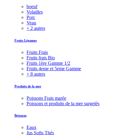
boeuf
Volailles
Porc
Veau
+ 2 autres
Fruits Légumes
Fruits Frais
Fruits frais Bio
Fruits 1ère Gamme 1/2
Fruits 4eme et 5eme Gamme
+ 8 autres
Produits de la mer
Poissons Frais marée
Poissons et produits de la mer surgelés
Boissons
Eaux
Jus Softs Thés