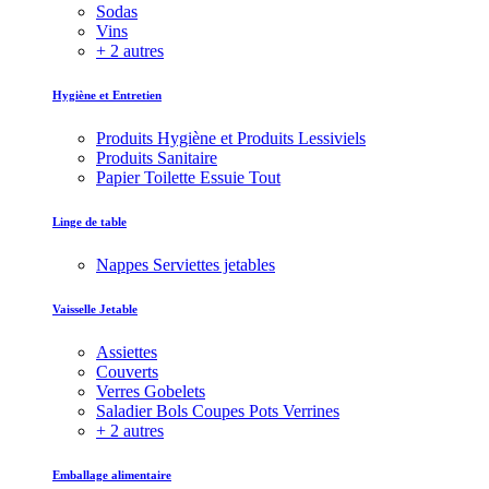
Sodas
Vins
+ 2 autres
Hygiène et Entretien
Produits Hygiène et Produits Lessiviels
Produits Sanitaire
Papier Toilette Essuie Tout
Linge de table
Nappes Serviettes jetables
Vaisselle Jetable
Assiettes
Couverts
Verres Gobelets
Saladier Bols Coupes Pots Verrines
+ 2 autres
Emballage alimentaire