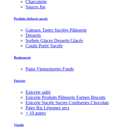
Charcuterie
Sauces Jus
Produits élaborés sucrés
Gateaux Tartes Sucrées Pâtisserie
Desserts
Sorbets Glaces Desserts Glacés
Coulis Purée Sucrée
Boulangerie
Pains Viennoiseries Fonds
Epicerie
Epicerie salée
Epicerie Produits Pâtisserie Farines Biscuits
Epicerie Sucrée Sucres Confiseries Chocolats
Pates Riz Légumes secs
+ 10 autres
Viande