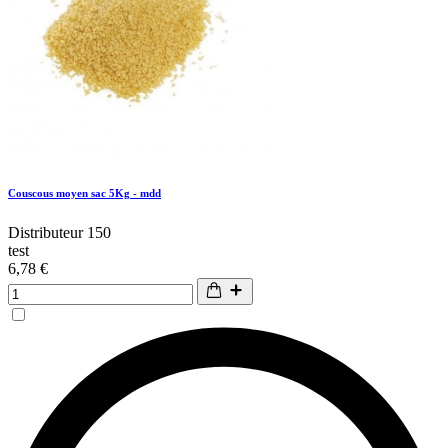
Couscous moyen sac 5Kg - mdd
Distributeur 150
test
6,78 €