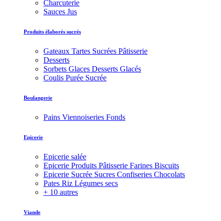
Charcuterie
Sauces Jus
Produits élaborés sucrés
Gateaux Tartes Sucrées Pâtisserie
Desserts
Sorbets Glaces Desserts Glacés
Coulis Purée Sucrée
Boulangerie
Pains Viennoiseries Fonds
Epicerie
Epicerie salée
Epicerie Produits Pâtisserie Farines Biscuits
Epicerie Sucrée Sucres Confiseries Chocolats
Pates Riz Légumes secs
+ 10 autres
Viande