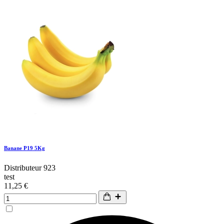
Banane P19 5Kg
Distributeur 923
test
11,25 €