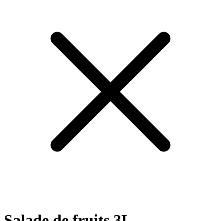
Salade de fruits 3L -