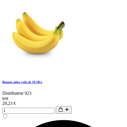
Banane mûre colis de 18.5Kg
Distributeur 923
test
29,23 €