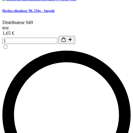
Herbes ciboulette TK 250g - Surgelé
Distributeur 949
test
1,65 €