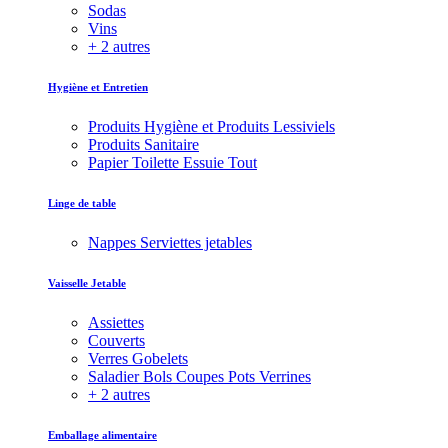
Sodas
Vins
+ 2 autres
Hygiène et Entretien
Produits Hygiène et Produits Lessiviels
Produits Sanitaire
Papier Toilette Essuie Tout
Linge de table
Nappes Serviettes jetables
Vaisselle Jetable
Assiettes
Couverts
Verres Gobelets
Saladier Bols Coupes Pots Verrines
+ 2 autres
Emballage alimentaire