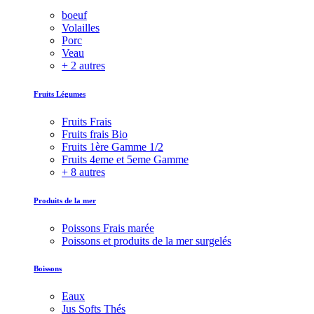
boeuf
Volailles
Porc
Veau
+ 2 autres
Fruits Légumes
Fruits Frais
Fruits frais Bio
Fruits 1ère Gamme 1/2
Fruits 4eme et 5eme Gamme
+ 8 autres
Produits de la mer
Poissons Frais marée
Poissons et produits de la mer surgelés
Boissons
Eaux
Jus Softs Thés