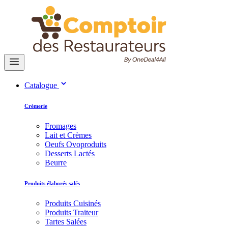
Catalogue
Crèmerie
Fromages
Lait et Crèmes
Oeufs Ovoproduits
Desserts Lactés
Beurre
Produits élaborés salés
Produits Cuisinés
Produits Traiteur
Tartes Salées