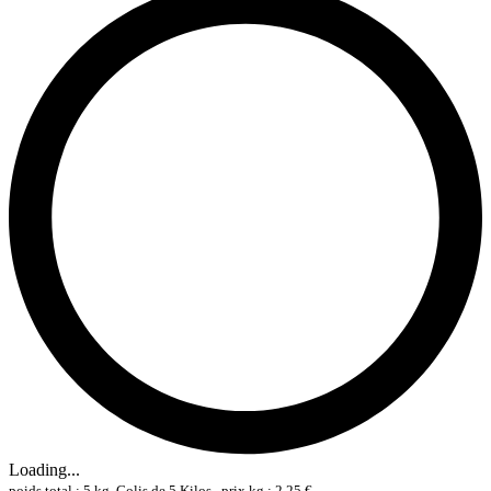
Loading...
poids total : 5 kg, Colis de 5 Kilos , prix kg : 2,25 €