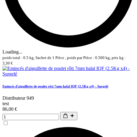
Loading...
poids total : 0.5 kg, Sachet de 1 Pièce , poids par Pièce : 0.500 kg, prix kg :
3,30 €
Emincés d'aiguillette de poulet rôti 7mm halal IQF (2.5Kg x4) - Surgelé
Distributeur 949
test
86,00 €