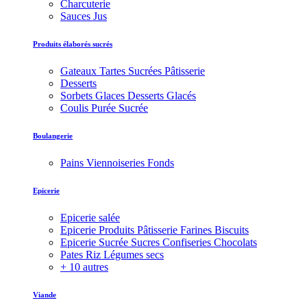
Charcuterie
Sauces Jus
Produits élaborés sucrés
Gateaux Tartes Sucrées Pâtisserie
Desserts
Sorbets Glaces Desserts Glacés
Coulis Purée Sucrée
Boulangerie
Pains Viennoiseries Fonds
Epicerie
Epicerie salée
Epicerie Produits Pâtisserie Farines Biscuits
Epicerie Sucrée Sucres Confiseries Chocolats
Pates Riz Légumes secs
+ 10 autres
Viande