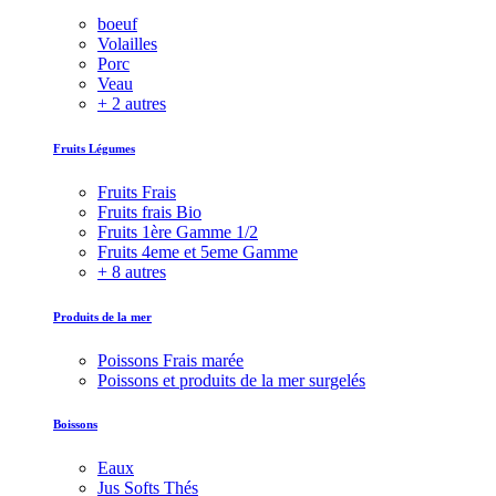
boeuf
Volailles
Porc
Veau
+ 2 autres
Fruits Légumes
Fruits Frais
Fruits frais Bio
Fruits 1ère Gamme 1/2
Fruits 4eme et 5eme Gamme
+ 8 autres
Produits de la mer
Poissons Frais marée
Poissons et produits de la mer surgelés
Boissons
Eaux
Jus Softs Thés