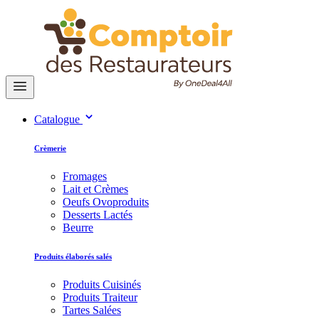
Catalogue
Crèmerie
Fromages
Lait et Crèmes
Oeufs Ovoproduits
Desserts Lactés
Beurre
Produits élaborés salés
Produits Cuisinés
Produits Traiteur
Tartes Salées