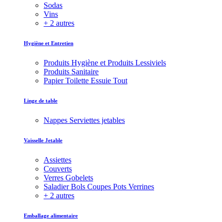
Sodas
Vins
+ 2 autres
Hygiène et Entretien
Produits Hygiène et Produits Lessiviels
Produits Sanitaire
Papier Toilette Essuie Tout
Linge de table
Nappes Serviettes jetables
Vaisselle Jetable
Assiettes
Couverts
Verres Gobelets
Saladier Bols Coupes Pots Verrines
+ 2 autres
Emballage alimentaire