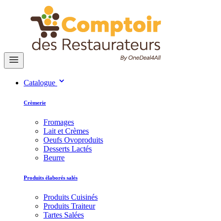
Catalogue
Crèmerie
Fromages
Lait et Crèmes
Oeufs Ovoproduits
Desserts Lactés
Beurre
Produits élaborés salés
Produits Cuisinés
Produits Traiteur
Tartes Salées