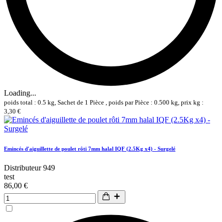
Loading...
poids total : 0.5 kg, Sachet de 1 Pièce , poids par Pièce : 0.500 kg, prix kg :
3,30 €
Emincés d'aiguillette de poulet rôti 7mm halal IQF (2.5Kg x4) - Surgelé
Distributeur 949
test
86,00 €