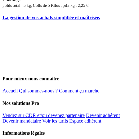
poids total : 5 kg, Colis de 5 Kilos , prix kg : 2,25 €
La gestion de vos achats simplifiée et maîtrisée.
Pour mieux nous connaitre
Accueil
Qui sommes-nous ?
Comment ça marche
Nos solutions Pro
Vendez sur CDR et/ou devenez partenaire
Devenir adhérent
Devenir mandataire
Voir les tarifs
Espace adhérent
Informations légales