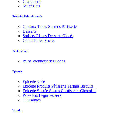
Charcuterie
Sauces Jus
Produits élaborés sucrés
Gateaux Tartes Sucrées Pâtisserie
Desserts
Sorbets Glaces Desserts Glacés
Coulis Purée Sucrée
Boulangerie
Pains Viennoiseries Fonds
Epicerie
Epicerie salée
Epicerie Produits Pâtisserie Farines Biscuits
Epicerie Sucrée Sucres Confiseries Chocolats
Pates Riz Légumes secs
+ 10 autres
Viande