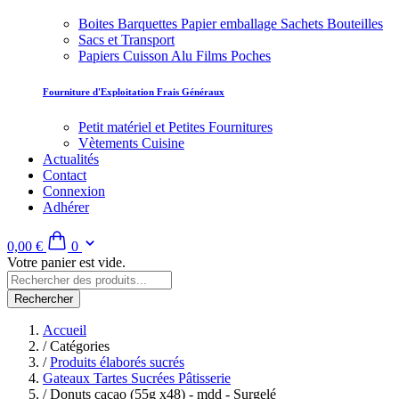
Boites Barquettes Papier emballage Sachets Bouteilles
Sacs et Transport
Papiers Cuisson Alu Films Poches
Fourniture d'Exploitation Frais Généraux
Petit matériel et Petites Fournitures
Vètements Cuisine
Actualités
Contact
Connexion
Adhérer
0,00 €
0
Votre panier est vide.
Rechercher
Accueil
/
Catégories
/
Produits élaborés sucrés
Gateaux Tartes Sucrées Pâtisserie
/
Donuts cacao (55g x48) - mdd - Surgelé