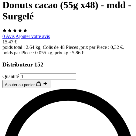
Donuts cacao (55g x48) - mdd -
Surgelé
0 Avis
Ajouter votre avis
15,47 €
poids total : 2.64 kg, Colis de 48 Pieces ,prix par Piece : 0,32 €,
poids par Piece : 0.055 kg, prix kg : 5,86 €
Distributeur 152
Quantité
Ajouter au panier