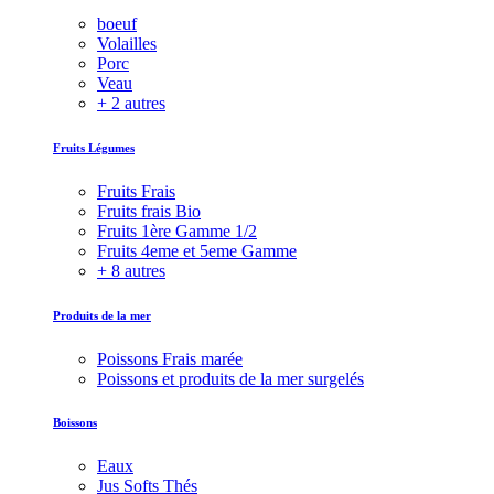
boeuf
Volailles
Porc
Veau
+ 2 autres
Fruits Légumes
Fruits Frais
Fruits frais Bio
Fruits 1ère Gamme 1/2
Fruits 4eme et 5eme Gamme
+ 8 autres
Produits de la mer
Poissons Frais marée
Poissons et produits de la mer surgelés
Boissons
Eaux
Jus Softs Thés