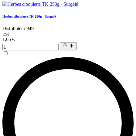
Herbes ciboulette TK 250g - Surgelé
Distributeur 949
test
1,65 €