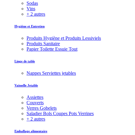
Sodas
Vins
+ 2 autres
Hygiène et Entretien
Produits Hygiène et Produits Lessiviels
Produits Sanitaire
Papier Toilette Essuie Tout
Linge de table
Nappes Serviettes jetables
Vaisselle Jetable
Assiettes
Couverts
Verres Gobelets
Saladier Bols Coupes Pots Verrines
+ 2 autres
Emballage alimentaire