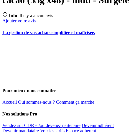
Info
Il n'y a aucun avis
Ajouter votre avis
La gestion de vos achats simplifiée et maîtrisée.
Pour mieux nous connaitre
Accueil
Qui sommes-nous ?
Comment ça marche
Nos solutions Pro
Vendez sur CDR et/ou devenez partenaire
Devenir adhérent
Devenir mandataire
Voir les tarifs
Espace adhérent