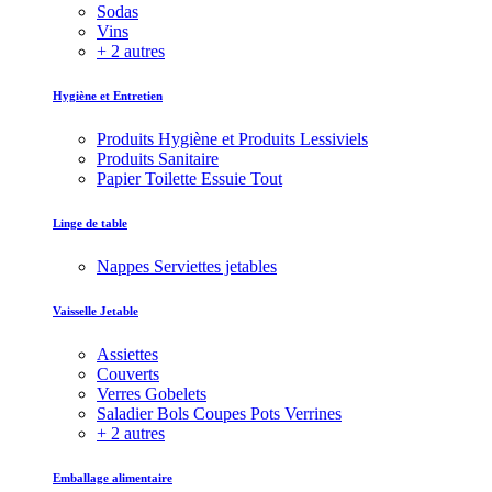
Sodas
Vins
+ 2 autres
Hygiène et Entretien
Produits Hygiène et Produits Lessiviels
Produits Sanitaire
Papier Toilette Essuie Tout
Linge de table
Nappes Serviettes jetables
Vaisselle Jetable
Assiettes
Couverts
Verres Gobelets
Saladier Bols Coupes Pots Verrines
+ 2 autres
Emballage alimentaire