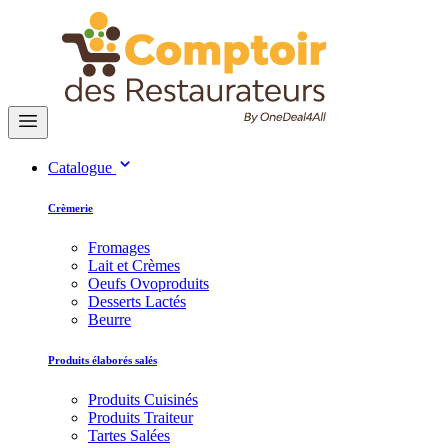
Catalogue
Crèmerie
Fromages
Lait et Crèmes
Oeufs Ovoproduits
Desserts Lactés
Beurre
Produits élaborés salés
Produits Cuisinés
Produits Traiteur
Tartes Salées