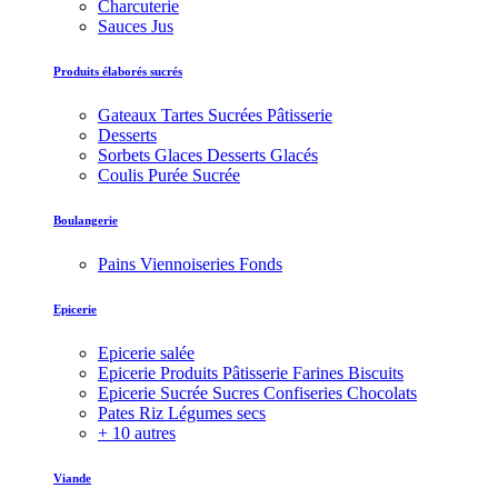
Charcuterie
Sauces Jus
Produits élaborés sucrés
Gateaux Tartes Sucrées Pâtisserie
Desserts
Sorbets Glaces Desserts Glacés
Coulis Purée Sucrée
Boulangerie
Pains Viennoiseries Fonds
Epicerie
Epicerie salée
Epicerie Produits Pâtisserie Farines Biscuits
Epicerie Sucrée Sucres Confiseries Chocolats
Pates Riz Légumes secs
+ 10 autres
Viande