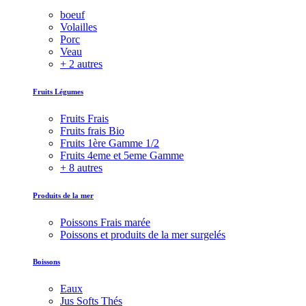
boeuf
Volailles
Porc
Veau
+ 2 autres
Fruits Légumes
Fruits Frais
Fruits frais Bio
Fruits 1ère Gamme 1/2
Fruits 4eme et 5eme Gamme
+ 8 autres
Produits de la mer
Poissons Frais marée
Poissons et produits de la mer surgelés
Boissons
Eaux
Jus Softs Thés