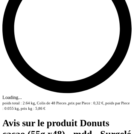
Loading...
poids total : 2.64 kg, Colis de 48 Pieces ,prix par Piece : 0,32 €, poids par Piece
: 0.055 kg, prix kg : 5,86 €
Avis sur le produit Donuts
cacao (55g x48) - mdd - Surgelé