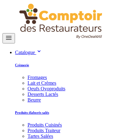
Catalogue
Crèmerie
Fromages
Lait et Crèmes
Oeufs Ovoproduits
Desserts Lactés
Beurre
Produits élaborés salés
Produits Cuisinés
Produits Traiteur
Tartes Salées