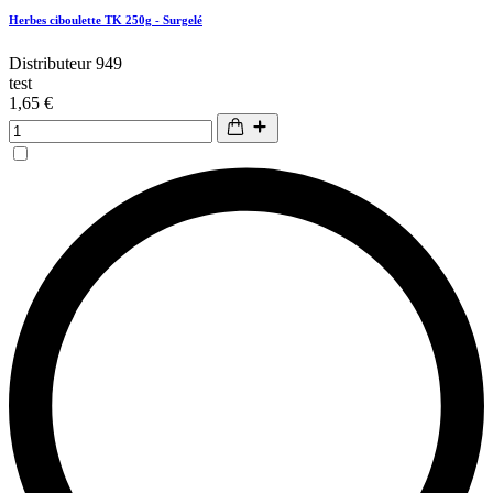
Herbes ciboulette TK 250g - Surgelé
Distributeur 949
test
1,65 €