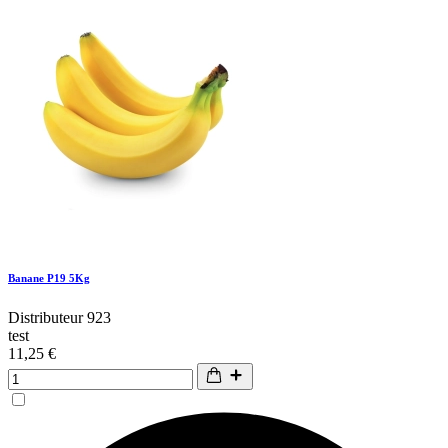
Banane P19 5Kg
Distributeur 923
test
11,25 €