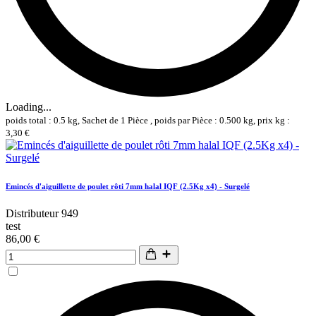
Loading...
poids total : 0.5 kg, Sachet de 1 Pièce , poids par Pièce : 0.500 kg, prix kg :
3,30 €
Emincés d'aiguillette de poulet rôti 7mm halal IQF (2.5Kg x4) - Surgelé
Distributeur 949
test
86,00 €