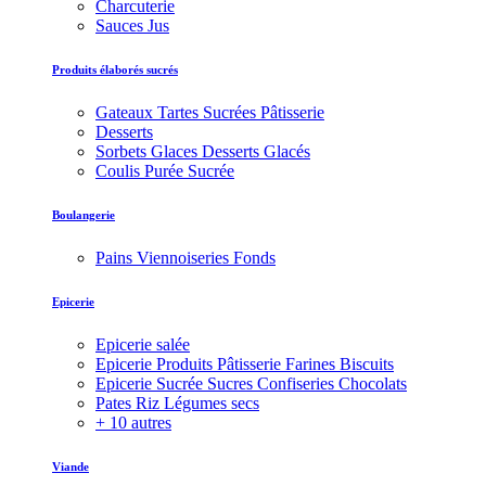
Charcuterie
Sauces Jus
Produits élaborés sucrés
Gateaux Tartes Sucrées Pâtisserie
Desserts
Sorbets Glaces Desserts Glacés
Coulis Purée Sucrée
Boulangerie
Pains Viennoiseries Fonds
Epicerie
Epicerie salée
Epicerie Produits Pâtisserie Farines Biscuits
Epicerie Sucrée Sucres Confiseries Chocolats
Pates Riz Légumes secs
+ 10 autres
Viande