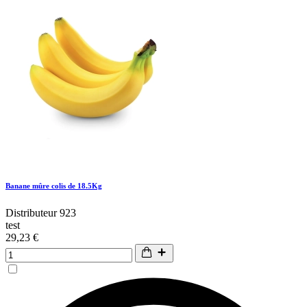
Banane mûre colis de 18.5Kg
Distributeur 923
test
29,23 €