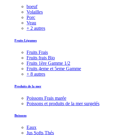
boeuf
Volailles
Porc
Veau
+ 2 autres
Fruits Légumes
Fruits Frais
Fruits frais Bio
Fruits 1ère Gamme 1/2
Fruits 4eme et 5eme Gamme
+ 8 autres
Produits de la mer
Poissons Frais marée
Poissons et produits de la mer surgelés
Boissons
Eaux
Jus Softs Thés