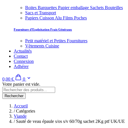
Boites Barquettes Papier emballage Sachets Bouteilles
Sacs et Transport
Papiers Cuisson Alu Films Poches
Fourniture d'Exploitation Frais Généraux
Petit matériel et Petites Fournitures
Vètements Cuisine
Actualités
Contact
Connexion
Adhérer
0,00 €
0
Votre panier est vide.
Rechercher
Accueil
/
Catégories
Viande
/
Sauté de veau épaule s/os s/v 60/70g sachet 2Kg ptf UK/UE