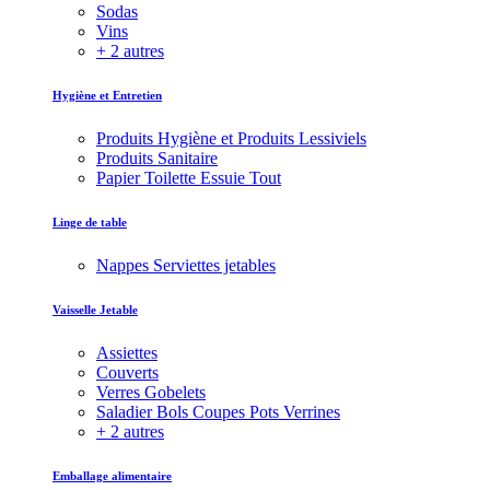
Sodas
Vins
+ 2 autres
Hygiène et Entretien
Produits Hygiène et Produits Lessiviels
Produits Sanitaire
Papier Toilette Essuie Tout
Linge de table
Nappes Serviettes jetables
Vaisselle Jetable
Assiettes
Couverts
Verres Gobelets
Saladier Bols Coupes Pots Verrines
+ 2 autres
Emballage alimentaire