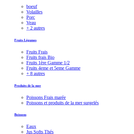
boeuf
Volailles
Porc
Veau
+ 2 autres
Fruits Légumes
Fruits Frais
Fruits frais Bio
Fruits 1ère Gamme 1/2
Fruits 4eme et 5eme Gamme
+ 8 autres
Produits de la mer
Poissons Frais marée
Poissons et produits de la mer surgelés
Boissons
Eaux
Jus Softs Thés