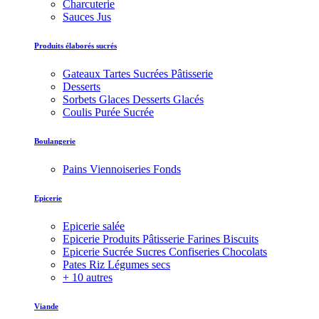
Charcuterie
Sauces Jus
Produits élaborés sucrés
Gateaux Tartes Sucrées Pâtisserie
Desserts
Sorbets Glaces Desserts Glacés
Coulis Purée Sucrée
Boulangerie
Pains Viennoiseries Fonds
Epicerie
Epicerie salée
Epicerie Produits Pâtisserie Farines Biscuits
Epicerie Sucrée Sucres Confiseries Chocolats
Pates Riz Légumes secs
+ 10 autres
Viande