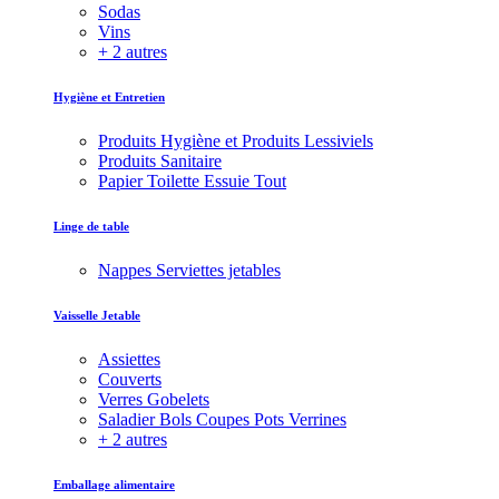
Sodas
Vins
+ 2 autres
Hygiène et Entretien
Produits Hygiène et Produits Lessiviels
Produits Sanitaire
Papier Toilette Essuie Tout
Linge de table
Nappes Serviettes jetables
Vaisselle Jetable
Assiettes
Couverts
Verres Gobelets
Saladier Bols Coupes Pots Verrines
+ 2 autres
Emballage alimentaire