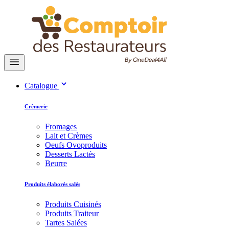
Catalogue
Crèmerie
Fromages
Lait et Crèmes
Oeufs Ovoproduits
Desserts Lactés
Beurre
Produits élaborés salés
Produits Cuisinés
Produits Traiteur
Tartes Salées