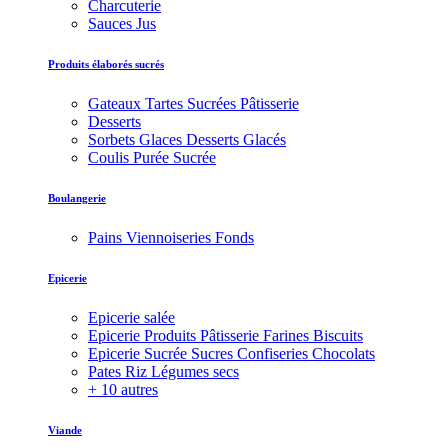
Charcuterie
Sauces Jus
Produits élaborés sucrés
Gateaux Tartes Sucrées Pâtisserie
Desserts
Sorbets Glaces Desserts Glacés
Coulis Purée Sucrée
Boulangerie
Pains Viennoiseries Fonds
Epicerie
Epicerie salée
Epicerie Produits Pâtisserie Farines Biscuits
Epicerie Sucrée Sucres Confiseries Chocolats
Pates Riz Légumes secs
+ 10 autres
Viande