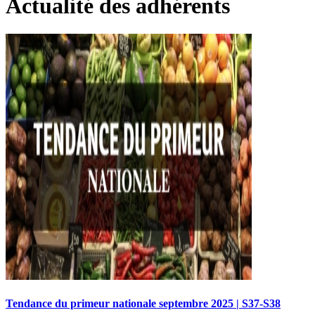
Actualité des adhérents
Tendance du primeur nationale septembre 2025 | S37-S38