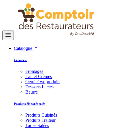
Catalogue
Crèmerie
Fromages
Lait et Crèmes
Oeufs Ovoproduits
Desserts Lactés
Beurre
Produits élaborés salés
Produits Cuisinés
Produits Traiteur
Tartes Salées