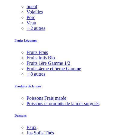
boeuf
Volailles
Porc
Veau
+ 2 autres
Fruits Légumes
Fruits Frais
Fruits frais Bio
Fruits 1ère Gamme 1/2
Fruits 4eme et 5eme Gamme
+ 8 autres
Produits de la mer
Poissons Frais marée
Poissons et produits de la mer surgelés
Boissons
Eaux
Jus Softs Thés