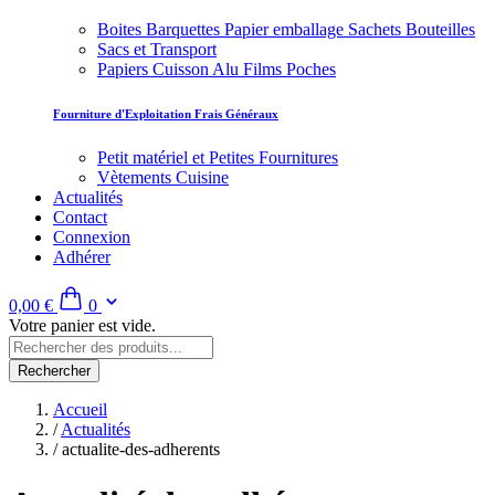
Boites Barquettes Papier emballage Sachets Bouteilles
Sacs et Transport
Papiers Cuisson Alu Films Poches
Fourniture d'Exploitation Frais Généraux
Petit matériel et Petites Fournitures
Vètements Cuisine
Actualités
Contact
Connexion
Adhérer
0,00 €
0
Votre panier est vide.
Rechercher
Accueil
/
Actualités
/
actualite-des-adherents