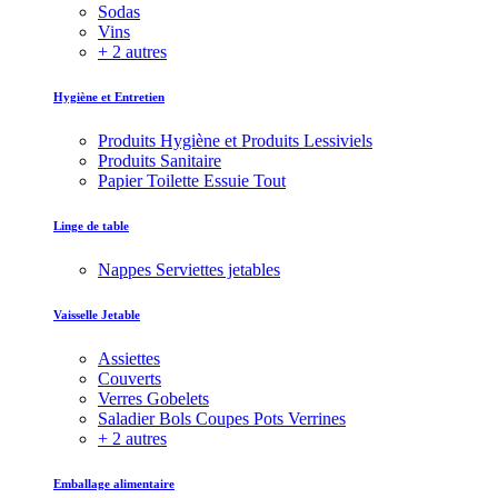
Sodas
Vins
+ 2 autres
Hygiène et Entretien
Produits Hygiène et Produits Lessiviels
Produits Sanitaire
Papier Toilette Essuie Tout
Linge de table
Nappes Serviettes jetables
Vaisselle Jetable
Assiettes
Couverts
Verres Gobelets
Saladier Bols Coupes Pots Verrines
+ 2 autres
Emballage alimentaire