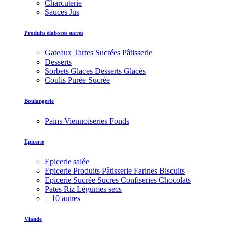
Charcuterie
Sauces Jus
Produits élaborés sucrés
Gateaux Tartes Sucrées Pâtisserie
Desserts
Sorbets Glaces Desserts Glacés
Coulis Purée Sucrée
Boulangerie
Pains Viennoiseries Fonds
Epicerie
Epicerie salée
Epicerie Produits Pâtisserie Farines Biscuits
Epicerie Sucrée Sucres Confiseries Chocolats
Pates Riz Légumes secs
+ 10 autres
Viande