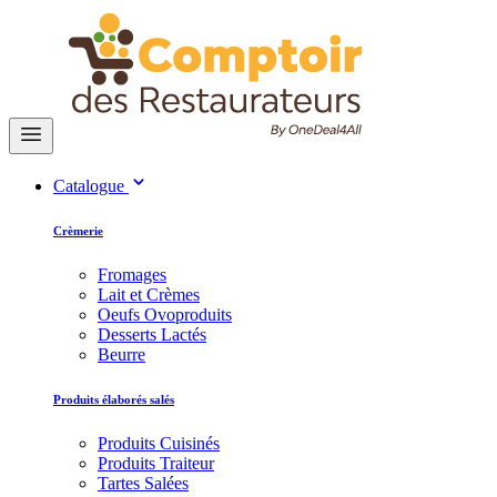
Catalogue
Crèmerie
Fromages
Lait et Crèmes
Oeufs Ovoproduits
Desserts Lactés
Beurre
Produits élaborés salés
Produits Cuisinés
Produits Traiteur
Tartes Salées