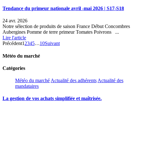
Tendance du primeur nationale avril -mai 2026 | S17-S18
24 avr. 2026
Notre sélection de produits de saison France Début Concombres
Aubergines Pomme de terre primeur Tomates Poivrons ...
Lire l'article
Précédent
1
2
3
4
5
…
10
Suivant
Météo du marché
Catégories
Météo du marché
Actualité des adhérents
Actualité des
mandataires
La gestion de vos achats simplifiée et maîtrisée.