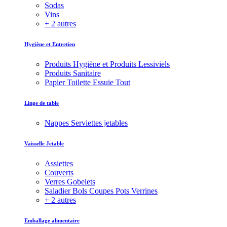
Sodas
Vins
+ 2 autres
Hygiène et Entretien
Produits Hygiène et Produits Lessiviels
Produits Sanitaire
Papier Toilette Essuie Tout
Linge de table
Nappes Serviettes jetables
Vaisselle Jetable
Assiettes
Couverts
Verres Gobelets
Saladier Bols Coupes Pots Verrines
+ 2 autres
Emballage alimentaire