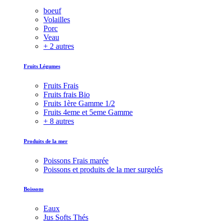
boeuf
Volailles
Porc
Veau
+ 2 autres
Fruits Légumes
Fruits Frais
Fruits frais Bio
Fruits 1ère Gamme 1/2
Fruits 4eme et 5eme Gamme
+ 8 autres
Produits de la mer
Poissons Frais marée
Poissons et produits de la mer surgelés
Boissons
Eaux
Jus Softs Thés