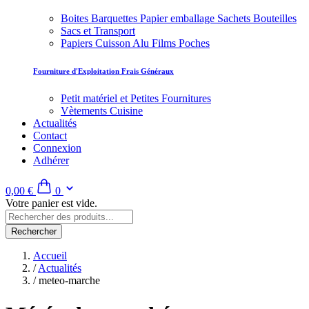
Boites Barquettes Papier emballage Sachets Bouteilles
Sacs et Transport
Papiers Cuisson Alu Films Poches
Fourniture d'Exploitation Frais Généraux
Petit matériel et Petites Fournitures
Vètements Cuisine
Actualités
Contact
Connexion
Adhérer
0,00 €
0
Votre panier est vide.
Rechercher
Accueil
/
Actualités
/
meteo-marche