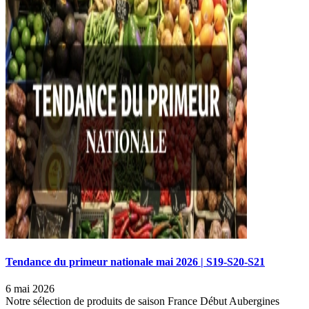
Tendance du primeur nationale mai 2026 | S19-S20-S21
6 mai 2026
Notre sélection de produits de saison France Début Aubergines