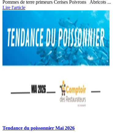
Pommes de terre primeurs Cerises Poivrons Abricots ...
Lire l'article
Tendance du poissonnier Mai 2026