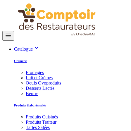
Catalogue
Crèmerie
Fromages
Lait et Crèmes
Oeufs Ovoproduits
Desserts Lactés
Beurre
Produits élaborés salés
Produits Cuisinés
Produits Traiteur
Tartes Salées