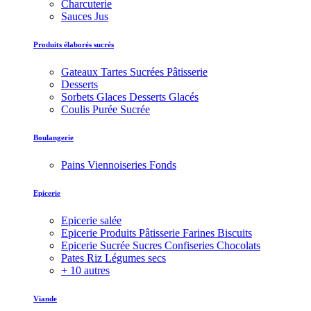
Charcuterie
Sauces Jus
Produits élaborés sucrés
Gateaux Tartes Sucrées Pâtisserie
Desserts
Sorbets Glaces Desserts Glacés
Coulis Purée Sucrée
Boulangerie
Pains Viennoiseries Fonds
Epicerie
Epicerie salée
Epicerie Produits Pâtisserie Farines Biscuits
Epicerie Sucrée Sucres Confiseries Chocolats
Pates Riz Légumes secs
+ 10 autres
Viande