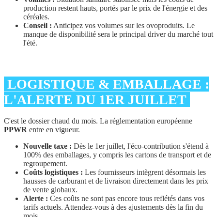
production restent hauts, portés par le prix de l'énergie et des
céréales.
Conseil :
Anticipez vos volumes sur les ovoproduits. Le
manque de disponibilité sera le principal driver du marché tout
l'été.
LOGISTIQUE & EMBALLAGE :
L'ALERTE DU 1ER JUILLET
C'est le dossier chaud du mois. La réglementation européenne
PPWR
entre en vigueur.
Nouvelle taxe :
Dès le 1er juillet, l'éco-contribution s'étend à
100% des emballages, y compris les cartons de transport et de
regroupement.
Coûts logistiques :
Les fournisseurs intègrent désormais les
hausses de carburant et de livraison directement dans les prix
de vente globaux.
Alerte :
Ces coûts ne sont pas encore tous reflétés dans vos
tarifs actuels. Attendez-vous à des ajustements dès la fin du
mois.