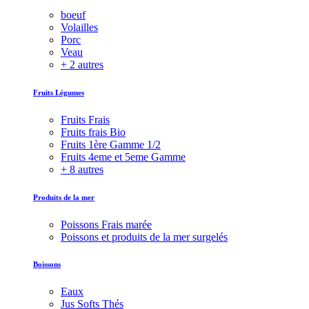
boeuf
Volailles
Porc
Veau
+ 2 autres
Fruits Légumes
Fruits Frais
Fruits frais Bio
Fruits 1ère Gamme 1/2
Fruits 4eme et 5eme Gamme
+ 8 autres
Produits de la mer
Poissons Frais marée
Poissons et produits de la mer surgelés
Boissons
Eaux
Jus Softs Thés