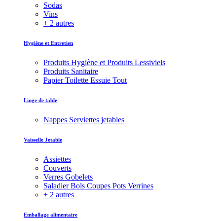
Sodas
Vins
+ 2 autres
Hygiène et Entretien
Produits Hygiène et Produits Lessiviels
Produits Sanitaire
Papier Toilette Essuie Tout
Linge de table
Nappes Serviettes jetables
Vaisselle Jetable
Assiettes
Couverts
Verres Gobelets
Saladier Bols Coupes Pots Verrines
+ 2 autres
Emballage alimentaire