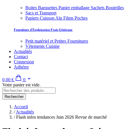
Boites Barquettes Papier emballage Sachets Bouteilles
Sacs et Transport
Papiers Cuisson Alu Films Poches
Fourniture d'Exploitation Frais Généraux
Petit matériel et Petites Fournitures
Vètements Cuisine
Actualités
Contact
Connexion
Adhérer
0,00 €
0
Votre panier est vide.
Rechercher
Accueil
/
Actualités
/
Flash infos tendances Juin 2026 Revue de marché