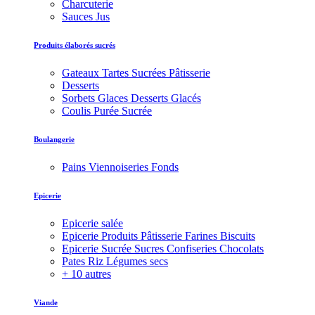
Charcuterie
Sauces Jus
Produits élaborés sucrés
Gateaux Tartes Sucrées Pâtisserie
Desserts
Sorbets Glaces Desserts Glacés
Coulis Purée Sucrée
Boulangerie
Pains Viennoiseries Fonds
Epicerie
Epicerie salée
Epicerie Produits Pâtisserie Farines Biscuits
Epicerie Sucrée Sucres Confiseries Chocolats
Pates Riz Légumes secs
+ 10 autres
Viande