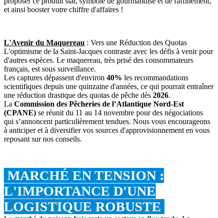
proposer ce produit star, symbole de gourmandise et de raffinement,
et ainsi booster votre chiffre d'affaires !
L'Avenir du Maquereau
: Vers une Réduction des Quotas
L'optimisme de la Saint-Jacques contraste avec les défis à venir pour
d'autres espèces. Le maquereau, très prisé des consommateurs
français, est sous surveillance.
Les captures dépassent d'environ
40%
les recommandations
scientifiques depuis une quinzaine d'années, ce qui pourrait entraîner
une réduction drastique des quotas de pêche dès
2026
.
La
Commission des Pêcheries de l’Atlantique Nord-Est
(CPANE)
se réunit du 11 au 14 novembre pour des négociations
qui s’annoncent particulièrement tendues. Nous vous encourageons
à anticiper et à diversifier vos sources d'approvisionnement en vous
reposant sur nos conseils.
MARCHÉ EN TENSION :
L'IMPORTANCE D'UNE
LOGISTIQUE ROBUSTE