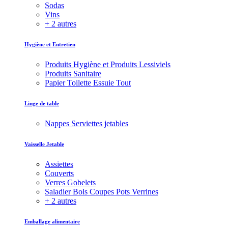
Sodas
Vins
+ 2 autres
Hygiène et Entretien
Produits Hygiène et Produits Lessiviels
Produits Sanitaire
Papier Toilette Essuie Tout
Linge de table
Nappes Serviettes jetables
Vaisselle Jetable
Assiettes
Couverts
Verres Gobelets
Saladier Bols Coupes Pots Verrines
+ 2 autres
Emballage alimentaire