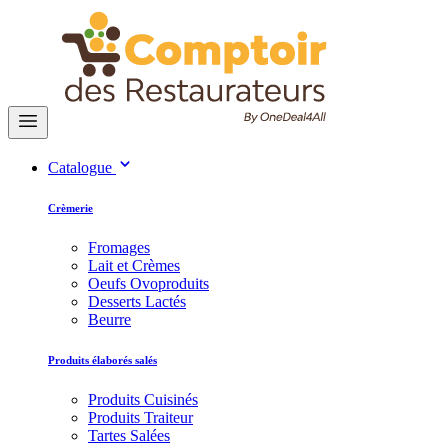
Catalogue
Crèmerie
Fromages
Lait et Crèmes
Oeufs Ovoproduits
Desserts Lactés
Beurre
Produits élaborés salés
Produits Cuisinés
Produits Traiteur
Tartes Salées