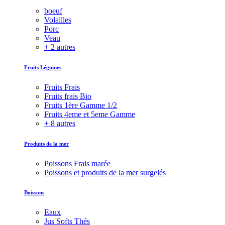
boeuf
Volailles
Porc
Veau
+ 2 autres
Fruits Légumes
Fruits Frais
Fruits frais Bio
Fruits 1ère Gamme 1/2
Fruits 4eme et 5eme Gamme
+ 8 autres
Produits de la mer
Poissons Frais marée
Poissons et produits de la mer surgelés
Boissons
Eaux
Jus Softs Thés