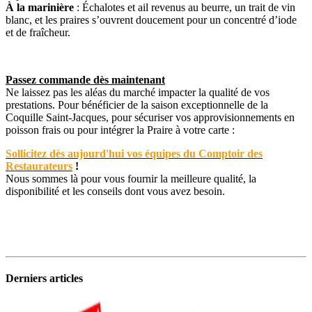
À la marinière
: Échalotes et ail revenus au beurre, un trait de vin
blanc, et les praires s’ouvrent doucement pour un concentré d’iode
et de fraîcheur.
Passez commande dès maintenant
Ne laissez pas les aléas du marché impacter la qualité de vos
prestations. Pour bénéficier de la saison exceptionnelle de la
Coquille Saint-Jacques, pour sécuriser vos approvisionnements en
poisson frais ou pour intégrer la Praire à votre carte :
Sollicitez dès aujourd'hui vos équipes du Comptoir des
Restaurateurs
!
Nous sommes là pour vous fournir la meilleure qualité, la
disponibilité et les conseils dont vous avez besoin.
Derniers articles