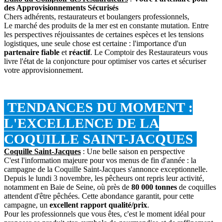
des Approvisionnements Sécurisés
Chers adhérents, restaurateurs et boulangers professionnels,
Le marché des produits de la mer est en constante mutation. Entre
les perspectives réjouissantes de certaines espèces et les tensions
logistiques, une seule chose est certaine : l'importance d'un
partenaire fiable
et
réactif
. Le Comptoir des Restaurateurs vous
livre l'état de la conjoncture pour optimiser vos cartes et sécuriser
votre approvisionnement.
TENDANCES DU MOMENT :
L'EXCELLENCE DE LA
COQUILLE SAINT-JACQUES
Coquille Saint-Jacques
: Une belle saison en perspective
C'est l'information majeure pour vos menus de fin d'année : la
campagne de la Coquille Saint-Jacques s'annonce exceptionnelle.
Depuis le lundi 3 novembre, les pêcheurs ont repris leur activité,
notamment en Baie de Seine, où près de
80 000 tonnes
de coquilles
attendent d'être pêchées. Cette abondance garantit, pour cette
campagne, un
excellent rapport qualité/prix
.
Pour les professionnels que vous êtes, c'est le moment idéal pour