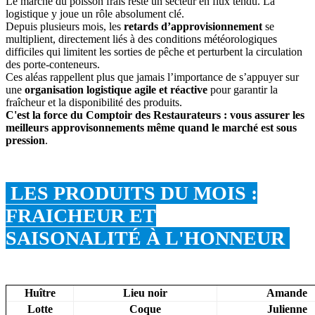
Le marché du poisson frais reste un secteur en flux tendu. La
logistique y joue un rôle absolument clé.
Depuis plusieurs mois, les
retards d’approvisionnement
se
multiplient, directement liés à des conditions météorologiques
difficiles qui limitent les sorties de pêche et perturbent la circulation
des porte-conteneurs.
Ces aléas rappellent plus que jamais l’importance de s’appuyer sur
une
organisation logistique agile et réactive
pour garantir la
fraîcheur et la disponibilité des produits.
C'est la force du Comptoir des Restaurateurs : vous assurer les
meilleurs approvisonnements même quand le marché est sous
pression
.
LES PRODUITS DU MOIS :
FRAICHEUR ET
SAISONALITÉ À L'HONNEUR
Huître
Lieu noir
Amande
Lotte
Coque
Julienne