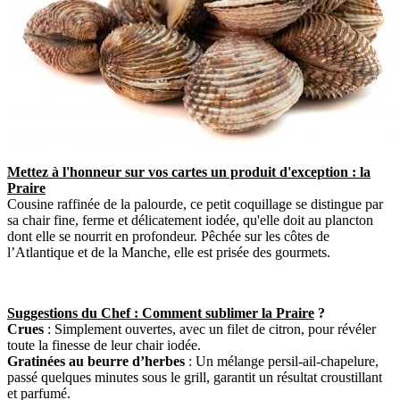
Mettez à l'honneur sur vos cartes un produit d'exception : la
Praire
Cousine raffinée de la palourde, ce petit coquillage se distingue par
sa chair fine, ferme et délicatement iodée, qu'elle doit au plancton
dont elle se nourrit en profondeur. Pêchée sur les côtes de
l’Atlantique et de la Manche, elle est prisée des gourmets.
Suggestions du Chef : Comment sublimer la Praire
?
Crues
: Simplement ouvertes, avec un filet de citron, pour révéler
toute la finesse de leur chair iodée.
Gratinées au beurre d’herbes
: Un mélange persil-ail-chapelure,
passé quelques minutes sous le grill, garantit un résultat croustillant
et parfumé.