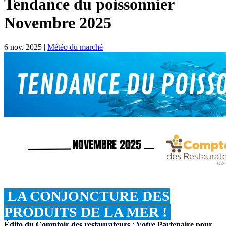
Tendance du poissonnier
Novembre 2025
6 nov. 2025
|
Météo du marché
LA CONJONCTURE DES
PRODUITS DE LA MER !
Édito du Comptoir des restaurateurs
:
Votre Partenaire pour