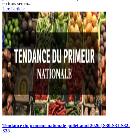
en trois semai...
Lire l'article
Tendance du primeur nationale juillet-aout 2026 | S30-S31-S32-
S33