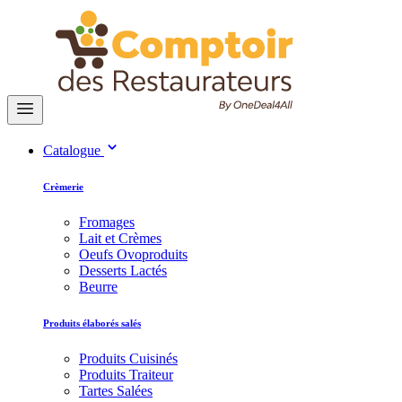
Catalogue
Crèmerie
Fromages
Lait et Crèmes
Oeufs Ovoproduits
Desserts Lactés
Beurre
Produits élaborés salés
Produits Cuisinés
Produits Traiteur
Tartes Salées