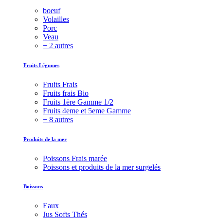
boeuf
Volailles
Porc
Veau
+ 2 autres
Fruits Légumes
Fruits Frais
Fruits frais Bio
Fruits 1ère Gamme 1/2
Fruits 4eme et 5eme Gamme
+ 8 autres
Produits de la mer
Poissons Frais marée
Poissons et produits de la mer surgelés
Boissons
Eaux
Jus Softs Thés