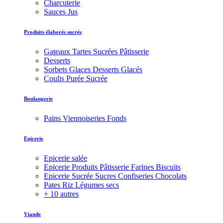
Charcuterie
Sauces Jus
Produits élaborés sucrés
Gateaux Tartes Sucrées Pâtisserie
Desserts
Sorbets Glaces Desserts Glacés
Coulis Purée Sucrée
Boulangerie
Pains Viennoiseries Fonds
Epicerie
Epicerie salée
Epicerie Produits Pâtisserie Farines Biscuits
Epicerie Sucrée Sucres Confiseries Chocolats
Pates Riz Légumes secs
+ 10 autres
Viande