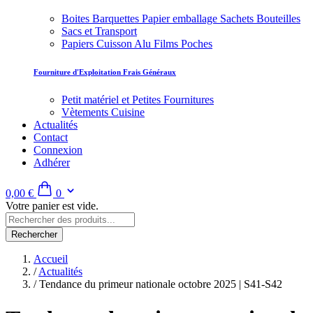
Boites Barquettes Papier emballage Sachets Bouteilles
Sacs et Transport
Papiers Cuisson Alu Films Poches
Fourniture d'Exploitation Frais Généraux
Petit matériel et Petites Fournitures
Vètements Cuisine
Actualités
Contact
Connexion
Adhérer
0,00 €
0
Votre panier est vide.
Rechercher
Accueil
/
Actualités
/
Tendance du primeur nationale octobre 2025 | S41-S42