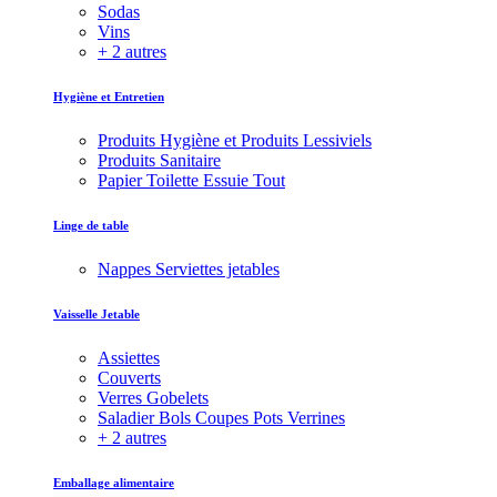
Sodas
Vins
+ 2 autres
Hygiène et Entretien
Produits Hygiène et Produits Lessiviels
Produits Sanitaire
Papier Toilette Essuie Tout
Linge de table
Nappes Serviettes jetables
Vaisselle Jetable
Assiettes
Couverts
Verres Gobelets
Saladier Bols Coupes Pots Verrines
+ 2 autres
Emballage alimentaire