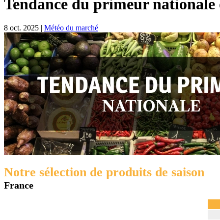
Tendance du primeur nationale 
8 oct. 2025
|
Météo du marché
Notre sélection de produits de saison
France